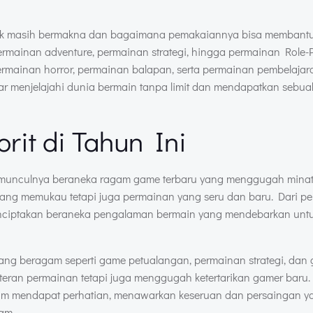
twork masih bermakna dan bagaimana pemakaiannya bisa membant
mainan adventure, permainan strategi, hingga permainan Role-P
ermainan horror, permainan balapan, serta permainan pembelajara
menjelajahi dunia bermain tanpa limit dan mendapatkan sebua
rit di Tahun Ini
n munculnya beraneka ragam game terbaru yang menggugah mina
yang memukau tetapi juga permainan yang seru dan baru. Dari p
enciptakan beraneka pengalaman bermain yang mendebarkan untu
e yang beragam seperti game petualangan, permainan strategi, da
eteran permainan tetapi juga menggugah ketertarikan gamer baru
lam mendapat perhatian, menawarkan keseruan dan persaingan y
am.