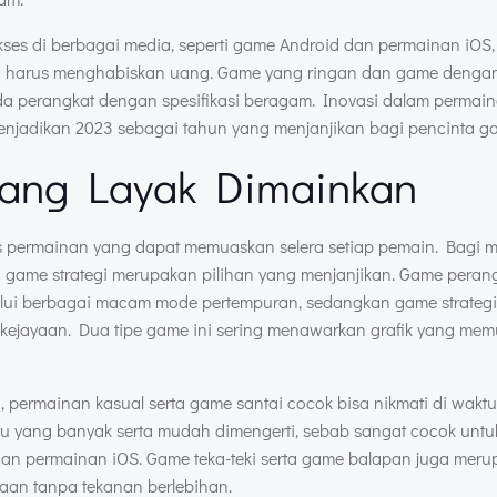
ses di berbagai media, seperti game Android dan permainan iOS
pa harus menghabiskan uang. Game yang ringan dan game dengan
ada perangkat dengan spesifikasi beragam. Inovasi dalam permai
enjadikan 2023 sebagai tahun yang menjanjikan bagi pencinta g
yang Layak Dimainkan
is permainan yang dapat memuaskan selera setiap pemain. Bagi 
a game strategi merupakan pilihan yang menjanjikan. Game peran
lui berbagai macam mode pertempuran, sedangkan game strateg
jayaan. Dua tipe game ini sering menawarkan grafik yang mem
permainan kasual serta game santai cocok bisa nikmati di waktu
u yang banyak serta mudah dimengerti, sebab sangat cocok untu
dan permainan iOS. Game teka-teki serta game balapan juga mer
aan tanpa tekanan berlebihan.