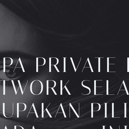
PA PRIVATE
TWORK SEL
UPAKAN PIL