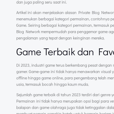
dan juga paling seru saat ini.
Artikel ini akan menjelaskan alasan Private Blog Ne
menemukan berbagai kategori permainan, contohnya per
Game. Seiring berbagai kategori permainan, termasuk p
Blog Network mempermudah para penggemar game agar 
pengalaman yang tepat dengan keinginan mereka.
Game Terbaik dan Favo
Di 2023, industri game terus berkembang pesat denga
gamer. Game-game ini tidak hanya menawarkan visual 
offline hingga game online, para pengembang telah m
usia, termasuk bocah hingga kaum muda.
Sejumlah game terbaik di tahun 2023 terdiri dari genr
Permainan ini tidak hanya merupakan opsi bagi para v
balapan dan game olahraga juga tidak ketinggalan da
membuat pemain semakin betah untuk bermain berjam-j