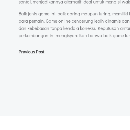
santai, menjadikannya alternatif ideal untuk mengisi wa
Baik jenis game ini, baik daring maupun luring, memili
para pemain. Game online cenderung lebih dinamis dan
dan kebebasan tanpa kendala koneksi. Keputusan antar
perkembangan ini mengisyaratkan bahwa baik game lur
Post
Previous Post
navigation