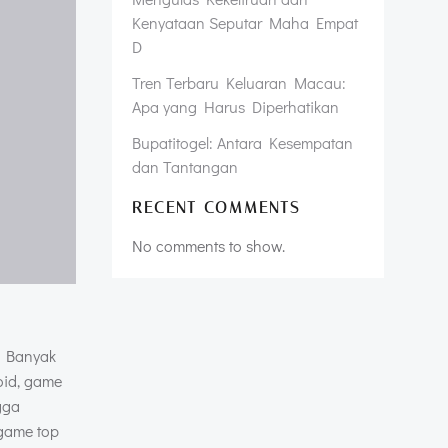
Kenyataan Seputar Maha Empat
D
Tren Terbaru Keluaran Macau:
Apa yang Harus Diperhatikan
Bupatitogel: Antara Kesempatan
dan Tantangan
RECENT COMMENTS
No comments to show.
. Banyak
oid, game
gga
game top