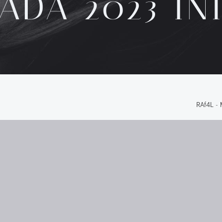
ADA 2023 IN
RAf4L
-