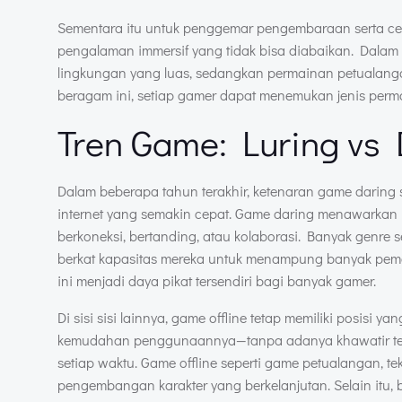
Sementara itu untuk penggemar pengembaraan serta ce
pengalaman immersif yang tidak bisa diabaikan. Dalam
lingkungan yang luas, sedangkan permainan petualang
beragam ini, setiap gamer dapat menemukan jenis per
Tren Game: Luring vs 
Dalam beberapa tahun terakhir, ketenaran game daring
internet yang semakin cepat. Game daring menawarkan
berkoneksi, bertanding, atau kolaborasi. Banyak genre 
berkat kapasitas mereka untuk menampung banyak pema
ini menjadi daya pikat tersendiri bagi banyak gamer.
Di sisi sisi lainnya, game offline tetap memiliki posisi
kemudahan penggunaannya—tanpa adanya khawatir tent
setiap waktu. Game offline seperti game petualangan, 
pengembangan karakter yang berkelanjutan. Selain itu,