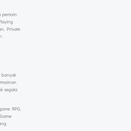
u pemain
laying
n, Private
h
t banyak
ermainan
k segala
n game RPG.
. Game
ang