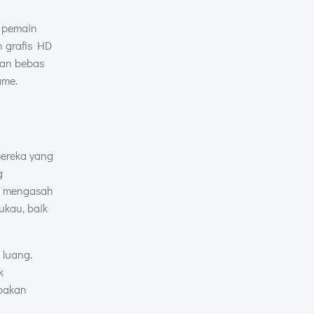
, pemain
 grafis HD
nan bebas
ame.
mereka yang
g
i mengasah
ukau, baik
 luang.
k
upakan