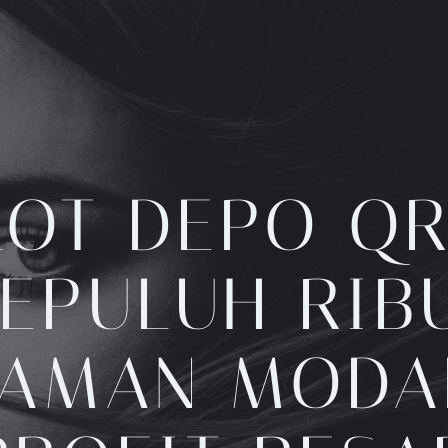
LOT DEPO QR
EPULUH RIB
AMAN MODAL