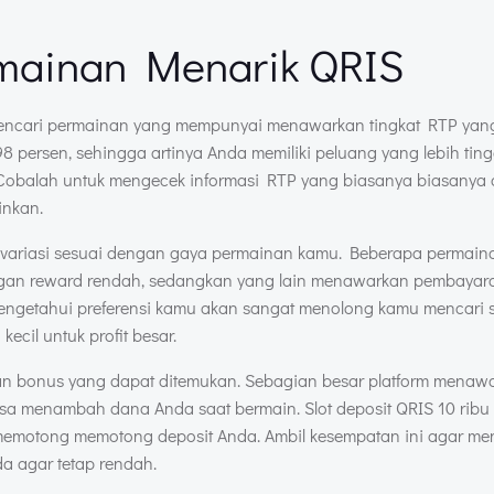
mainan Menarik QRIS
 mencari permainan yang mempunyai menawarkan tingkat RTP yan
 persen, sehingga artinya Anda memiliki peluang yang lebih ting
Cobalah untuk mengecek informasi RTP yang biasanya biasanya 
inkan.
ki variasi sesuai dengan gaya permainan kamu. Beberapa permain
ngan reward rendah, sedangkan yang lain menawarkan pembayara
engetahui preferensi kamu akan sangat menolong kamu mencari sl
ecil untuk profit besar.
 dan bonus yang dapat ditemukan. Sebagian besar platform menaw
isa menambah dana Anda saat bermain. Slot deposit QRIS 10 ribu 
dak memotong memotong deposit Anda. Ambil kesempatan ini agar m
da agar tetap rendah.