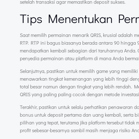
setelah transaksi agar memastikan deposit sukses.
Tips Menentukan Per
Saat memilih permainan menarik QRIS, krusial adalah
RTP. RTP ini bagus biasanya berada antara 90 hingga 98
mendapatkan kembali sebagian dari taruhannya Anda. 
penyedia permainan atau platform di mana Anda berma
Selanjutnya, pastikan untuk memilih game yang memili
menawarkan tingkat kemenangan yang lebih tinggi de
total besar namun dengan tingkat yang lebih rendah. M
QRIS yang paling paling cocok dengan metode investasi k
Terakhir, pastikan untuk selalu perhatikan penawaran
bonus untuk deposit pertama dan uang kembali, serta b
pilihan yang tepat, terutama jika platform tersebut ti
profit sebesar-besarnya sambil masih menjaga risiko An