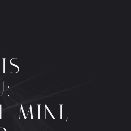
IS
U:
 MINI,