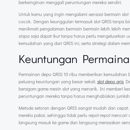
berkeinginan menggali peruntungan mereka sendiri.
Untuk kamu yang ingin mengalami sensasi bermain slot 
cocok. Dengan keunggulan termasuk slot QRIS tanpa b
menikmati pengalaman bermain bermain lebih lebih meng
siapa saja dapat ikut tanpa harus perlu mengeluarkan ua
kemudahan yang dari QRIS ini, serta strategi dalam 
Keuntungan Permainan
Permainan depo QRIS 10 ribu memberikan kemudahan bagi
peluang keuntungan yang besar sekali.
slot depo qris
De
beragam game mesin slot yang menarik. Ini memberi ke
peruntungan mereka tanpa harus menghabiskan jumlah
Metode setoran dengan QRIS sangat mudah dan cepat. 
mereka pakai, sehingga tidak perlu repot-repot mencari
langsung masuk ke game dan langsung merasakan sensas