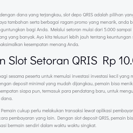
dengan dana yang terjangkau, slot depo QRIS adalah pilihan yan
iaya tambahan serta berbagai ragam promo yang menarik, anda b
untungkan bagi Anda. Melalui setoran mulai dari 5.000 sampai 1
ng yang banyak. Ayo kita telusuri lebih jauh tentang keuntungan 
memaksimalkan kesempatan menang Anda.
 Slot Setoran QRIS Rp 10
 sesama peserta untuk memulai investasi investasi kecil yang m
ngan deposit minimal yang mudah dijangkau, pemain bisa menik
sempatan siapa pun, termasuk para pendatang baru, untuk mengu
 dana.
Pemain cukup perlu melakukan transaksi lewat aplikasi pembaya
 cara pembayaran yang lain. Dengan slot deposit QRIS, pemain bi
i bermain sendiri dalam waktu waktu singkat.