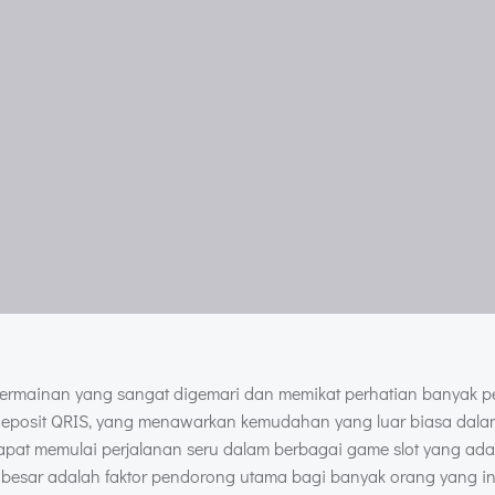
 permainan yang sangat digemari dan memikat perhatian banyak p
t deposit QRIS, yang menawarkan kemudahan yang luar biasa dala
apat memulai perjalanan seru dalam berbagai game slot yang ada
besar adalah faktor pendorong utama bagi banyak orang yang i