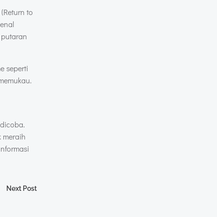
(Return to
kenal
 putaran
e seperti
g memukau.
 dicoba.
k meraih
informasi
Next Post