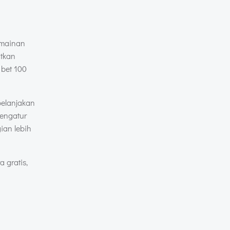
rmainan
atkan
 bet 100
belanjakan
mengatur
ian lebih
 gratis,