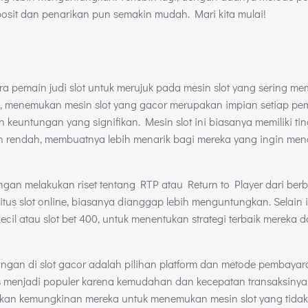
eposit dan penarikan pun semakin mudah. Mari kita mulai!
ara pemain judi slot untuk merujuk pada mesin slot yang sering m
, menemukan mesin slot yang gacor merupakan impian setiap pe
euntungan yang signifikan. Mesin slot ini biasanya memiliki tin
ebih rendah, membuatnya lebih menarik bagi mereka yang ingin me
gan melakukan riset tentang RTP atau Return to Player dari ber
situs slot online, biasanya dianggap lebih menguntungkan. Selain 
kecil atau slot bet 400, untuk menentukan strategi terbaik mereka 
ngan di slot gacor adalah pilihan platform dan metode pembayar
qris menjadi populer karena kemudahan dan kecepatan transaksiny
kan kemungkinan mereka untuk menemukan mesin slot yang tida