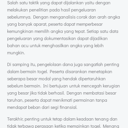
Salah satu taktik yang dapat dijalankan yaitu dengan
melakukan penelitian pada hasil pengeluaran
sebelumnya. Dengan menganalisis corak dan arah angka
yang banyak aparat, peserta dapat memperbesar
kemungkinan memilih angka yang tepat. Setiap satu data
pengeluaran yang dokumentasikan dapat dijadikan
bahan acu untuk menghasilkan angka yang lebih
mungkin.
Di samping itu, pengelolaan dana juga sangatlah penting
dalam bermain togel. Peserta disarankan menetapkan
seberapa besar modal yang hendak dipertaruhkan
sebelum bermain. Ini bertujuan untuk mencegah kerugian
yang besar jika tidak berhasil. Dengan membatasi besar
taruhan, peserta dapat menikmati permainan tanpa
mendapat beban dari segi finansial.
Terakhir, penting untuk tetap dalam keadaan tenang dan
tidak terbawa perasaan ketika memainkan togel. Menang