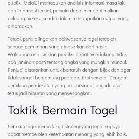
publik. Melalui memadukan analisis informasi masa lalu
dan informasi terkini, pemain dapat mengoptimalkan
peluang mereka sendiri dalam mendapatkan output yang
diharapkan.
Tetapi, perlu diingatkan bahwasanya togel tetaplah
sebuah permainan yang didasarkan dari nasib.
Walaupun analisis dan prediksi dapat mendukung, tidak
ada jaminan pasti tentang angka yang mungkin muncul.
Penjudi disarankan untuk bertaruh dengan bijak dan agar
tidak sangat bergantung pada prediksi semata. Dengan
demikian pendekatan yang proporsional, berjudi bisa
terus jadi hiburan yang menyenangkan.
Taktik Bermain Togel
Bermain togel memerlukan strategi yang tepat supaya
dapat memperoleh kesempatan menang yang lebih baik.