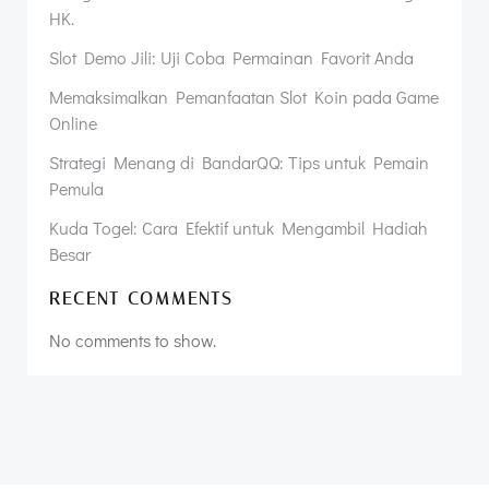
HK.
Slot Demo Jili: Uji Coba Permainan Favorit Anda
Memaksimalkan Pemanfaatan Slot Koin pada Game
Online
Strategi Menang di BandarQQ: Tips untuk Pemain
Pemula
Kuda Togel: Cara Efektif untuk Mengambil Hadiah
Besar
RECENT COMMENTS
No comments to show.