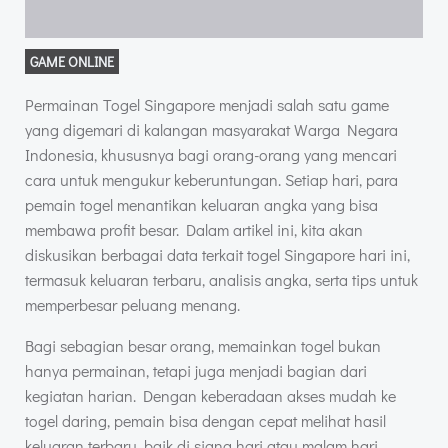
GAME ONLINE
Permainan Togel Singapore menjadi salah satu game
yang digemari di kalangan masyarakat Warga Negara
Indonesia, khususnya bagi orang-orang yang mencari
cara untuk mengukur keberuntungan. Setiap hari, para
pemain togel menantikan keluaran angka yang bisa
membawa profit besar. Dalam artikel ini, kita akan
diskusikan berbagai data terkait togel Singapore hari ini,
termasuk keluaran terbaru, analisis angka, serta tips untuk
memperbesar peluang menang.
Bagi sebagian besar orang, memainkan togel bukan
hanya permainan, tetapi juga menjadi bagian dari
kegiatan harian. Dengan keberadaan akses mudah ke
togel daring, pemain bisa dengan cepat melihat hasil
keluaran terbaru, baik di siang hari atau malam hari.