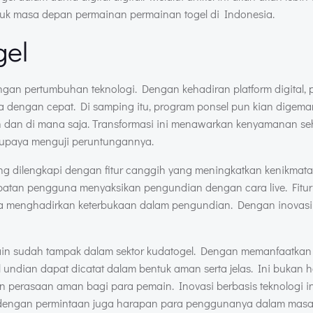
tuk masa depan permainan permainan togel di Indonesia.
gel
engan pertumbuhan teknologi. Dengan kehadiran platform digital, 
ta dengan cepat. Di samping itu, program ponsel pun kian digemar
dan di mana saja. Transformasi ini menawarkan kenyamanan s
supaya menguji peruntungannya.
g dilengkapi dengan fitur canggih yang meningkatkan kenikmata
atan pengguna menyaksikan pengundian dengan cara live. Fitur 
uga menghadirkan keterbukaan dalam pengundian. Dengan inovasi i
hain sudah tampak dalam sektor kudatogel. Dengan memanfaatkan
l undian dapat dicatat dalam bentuk aman serta jelas. Ini bukan 
n perasaan aman bagi para pemain. Inovasi berbasis teknologi in
dengan permintaan juga harapan para penggunanya dalam masa d