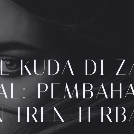
L KUDA DI 
TAL: PEMBAH
N TREN TERB