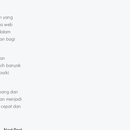
an yang
tus web
dalam
tan bagi
aan
bih banyak
baiki
mbang dan
kan menjadi
 cepat dan