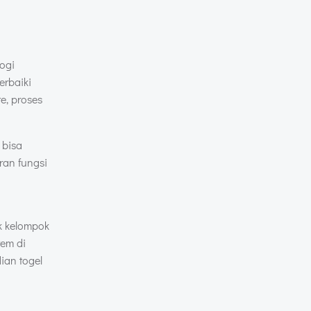
logi
erbaiki
e, proses
 bisa
ran fungsi
 kelompok
tem di
ian togel