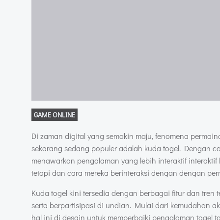
GAME ONLINE
Di zaman digital yang semakin maju, fenomena permain
sekarang sedang populer adalah kuda togel. Dengan ca
menawarkan pengalaman yang lebih interaktif interakti
tetapi dan cara mereka berinteraksi dengan dengan per
Kuda togel kini tersedia dengan berbagai fitur dan t
serta berpartisipasi di undian. Mulai dari kemudahan ak
hal ini di desain untuk memperbaiki pengalaman togel tog