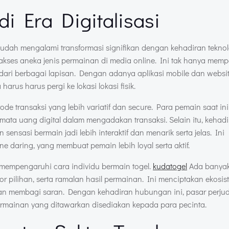
di Era Digitalisasi
l sudah mengalami transformasi signifikan dengan kehadiran tekno
gakses aneka jenis permainan di media online. Ini tak hanya memp
ri berbagai lapisan. Dengan adanya aplikasi mobile dan websit
arus harus pergi ke lokasi lokasi fisik.
e transaksi yang lebih variatif dan secure. Para pemain saat ini
ata uang digital dalam mengadakan transaksi. Selain itu, kehadi
ensasi bermain jadi lebih interaktif dan menarik serta jelas. Ini
e daring, yang membuat pemain lebih loyal serta aktif.
n mempengaruhi cara individu bermain togel.
kudatogel
Ada banyak
or pilihan, serta ramalan hasil permainan. Ini menciptakan ekosis
n membagi saran. Dengan kehadiran hubungan ini, pasar perjud
rmainan yang ditawarkan disediakan kepada para pecinta.