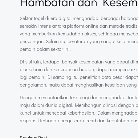
Hambatan dan Kesemp
Sektor togel di era digital menghadapi berbagai halan
semakin intens antara platform online dan metode tradi
yang memberikan kemudahan akses, sehingga menyebabk
persaingan. Selain itu, peraturan yang sangat ketat me
pemain dalam sektor ini.
Di sisi lain, terdapat banyak kesempatan yang dapat dim
blockchain dan kecerdasan buatan, dapat memperbaiki
lagi pemain. Di samping itu, penelitian data besar dap
pengalaman, maka dapat menghasilkan kesetiaan yang l
Dengan memanfaatkan teknologi dan menghadapi tantan
maju dalam dunia digital. Membangun alinasi dengan pl
kunci untuk mencapai keberhasilan. Dalam menghadapi 
responsif terhadap pergeseran trend dan kebutuhan pas