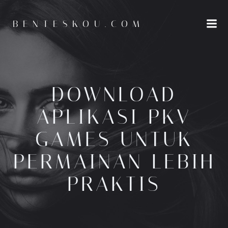
Skip
to
BENTESKOU.COM
content
DOWNLOAD
APLIKASI PKV
GAMES UNTUK
PERMAINAN LEBIH
PRAKTIS