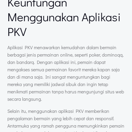
Keuntungan
Menggunakan Aplikasi
PKV
Aplikasi PKV menawarkan kemudahan dalam bermain
berbagai jenis permainan online, seperti poker, dominoqq,
dan bandarq. Dengan aplikasi ini, pemain dapat
mengakses semua permainan favorit mereka kapan saja
dan di mana saja. Ini sangat menguntungkan bagi
mereka yang memiliki jadwal sibuk dan ingin tetap
menikmati permainan tanpa harus mengunjungi situs web
secara langsung.
Selain itu, menggunakan aplikasi PKV memberikan
pengalaman bermain yang lebih cepat dan responsif.
Antarmuka yang ramah pengguna memungkinkan pemain