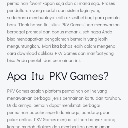
permainan favorit kapan saja dan di mana saja. Proses
pendaftaran yang mudah dan sistem login yang
sederhana membuatnya lebih aksesibel bagi para pemain
baru. Tidak hanya itu, situs PKV Games juga menawarkan
berbagai promosi dan bonus menarik, sehingga Anda
bisa mendapatkan pengalaman bermain yang lebih
menguntungkan. Mari kita bahas lebih dalam mengenai
cara download aplikasi PKV Games dan manfaat yang
bisa Anda peroleh dari permainan ini.
Apa Itu PKV Games?
PKV Games adalah platform permainan online yang
menawarkan berbagai jenis permainan kartu dan taruhan.
Di dalamnya, pemain dapat menikmati berbagai
permainan populer seperti dominoqq, bandarqq, dan
poker online. PKV Games menjadi pilihan banyak orang
karena mudah diakses dan memberikan pengalaman