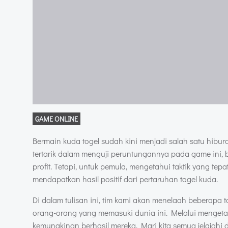
GAME ONLINE
Bermain kuda togel sudah kini menjadi salah satu hib
tertarik dalam menguji peruntungannya pada game ini,
profit. Tetapi, untuk pemula, mengetahui taktik yang t
mendapatkan hasil positif dari pertaruhan togel kuda.
Di dalam tulisan ini, tim kami akan menelaah beberapa
orang-orang yang memasuki dunia ini. Melalui mengeta
kemungkinan berhasil mereka. Mari kita semua jelajahi