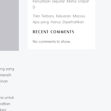
Kenyataan Seputar Maha Empat
D
Tren Terbaru Keluaran Macau:
Apa yang Harus Diperhatikan
RECENT COMMENTS
No comments to show.
ang yang
 meraih
kinan
ma untuk
katkan
dapi