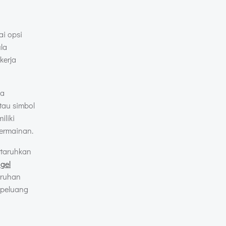
ai opsi
la
kerja
la
au simbol
liki
ermainan.
rtaruhkan
gel
aruhan
 peluang