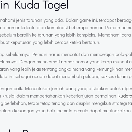
in Kuda Togel
emahami jenis taruhan yang ada. Dalam game ini, terdapat berbag
pada nomor tertentu atau kombinasi beberapa nomor. Pemain pemu
ebelum beralih ke taruhan yang lebih kompleks. Memahami cara 
at keputusan yang lebih cerdas ketika bertaruh.
 rekap sebelumnya. Pemain harus mencatat dan mempelajari pola-po
elumnya. Dengan mencermati nomor-nomor yang kerap muncul at
an yang lebih jelas tentang angka mana yang kemungkinan memi
data ini sebagai acuan dapat menambah peluang sukses dalam p
dengan baik. Menentukan jumlah uang yang disiapkan untuk dipe
an krusial dalam mempertahankan keberlanjutan permainan.
kudato
berlebihan, tetapi tetap tenang dan disiplin mengikuti strategi t
gelolaan keuangan yang baik, pemain pemula dapat meningkatkan