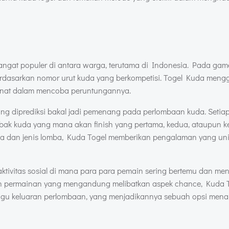
l
ngat populer di antara warga, terutama di Indonesia. Pada game
erdasarkan nomor urut kuda yang berkompetisi. Togel Kuda men
inat dalam mencoba peruntungannya.
yang diprediksi bakal jadi pemenang pada perlombaan kuda. Setia
bak kuda yang mana akan finish yang pertama, kedua, ataupun ke
uda dan jenis lomba, Kuda Togel memberikan pengalaman yang un
tivitas sosial di mana para para pemain sering bertemu dan me
ah permainan yang mengandung melibatkan aspek chance, Kuda 
gu keluaran perlombaan, yang menjadikannya sebuah opsi menar