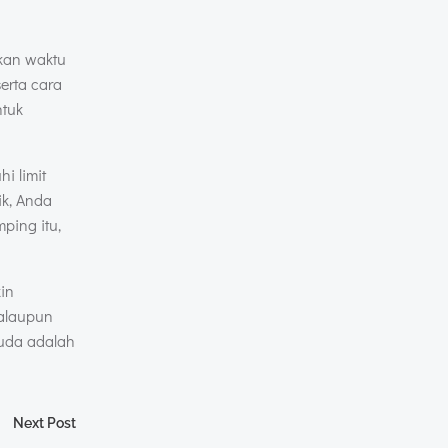
kan waktu
erta cara
ntuk
i limit
ik, Anda
ping itu,
in
Walaupun
kuda adalah
Next Post