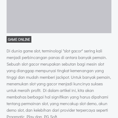
GAME ONLINE
Di dunia game slot, terminologi "slot gacor" sering kali
menjadi perbincangan panas di antara banyak pemain.
Sebuah slot gacor merupakan sebutan bagi mesin slot
yang dianggap mempunyai tingkat kemenangan yang
tinggi dan mudah memberi jackpot. Untuk banyak pemain,
menemukan slot yang gacor menjadi kuncinya sukses
untuk meraih profit. Di dalam artikel ini, kita akan
membahas berbagai hal signifikan yang harus dipahami
tentang permainan slot, yang mencakup slot demo, akun
demo slot, dan kelebihan dari provider terpercaya seperti
Pragmatic Play dan PG Soft.