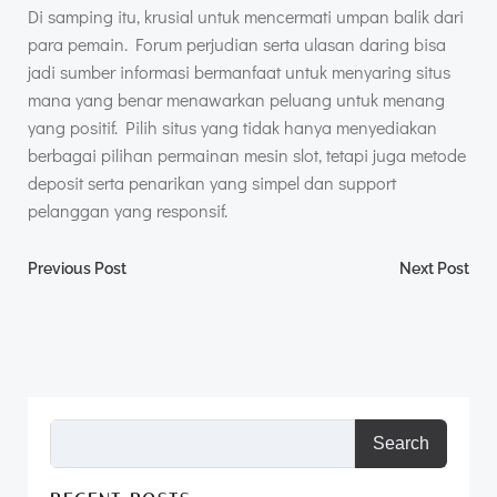
Di samping itu, krusial untuk mencermati umpan balik dari
para pemain. Forum perjudian serta ulasan daring bisa
jadi sumber informasi bermanfaat untuk menyaring situs
mana yang benar menawarkan peluang untuk menang
yang positif. Pilih situs yang tidak hanya menyediakan
berbagai pilihan permainan mesin slot, tetapi juga metode
deposit serta penarikan yang simpel dan support
pelanggan yang responsif.
Post
Post
Previous Post
Next Post
navigation
navigation
Search