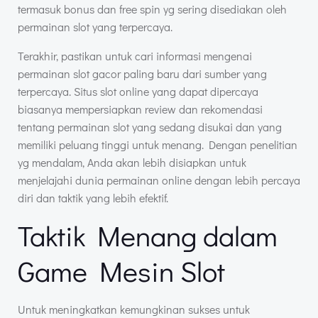
termasuk bonus dan free spin yg sering disediakan oleh
permainan slot yang terpercaya.
Terakhir, pastikan untuk cari informasi mengenai
permainan slot gacor paling baru dari sumber yang
terpercaya. Situs slot online yang dapat dipercaya
biasanya mempersiapkan review dan rekomendasi
tentang permainan slot yang sedang disukai dan yang
memiliki peluang tinggi untuk menang. Dengan penelitian
yg mendalam, Anda akan lebih disiapkan untuk
menjelajahi dunia permainan online dengan lebih percaya
diri dan taktik yang lebih efektif.
Taktik Menang dalam
Game Mesin Slot
Untuk meningkatkan kemungkinan sukses untuk