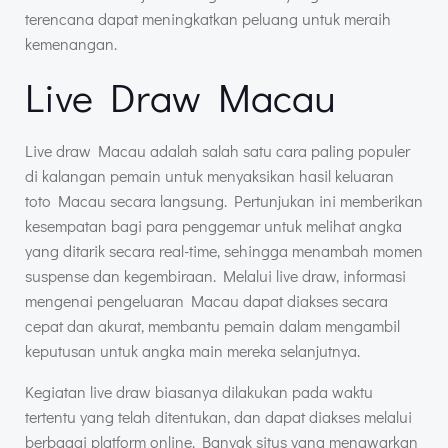
terencana dapat meningkatkan peluang untuk meraih
kemenangan.
Live Draw Macau
Live draw Macau adalah salah satu cara paling populer
di kalangan pemain untuk menyaksikan hasil keluaran
toto Macau secara langsung. Pertunjukan ini memberikan
kesempatan bagi para penggemar untuk melihat angka
yang ditarik secara real-time, sehingga menambah momen
suspense dan kegembiraan. Melalui live draw, informasi
mengenai pengeluaran Macau dapat diakses secara
cepat dan akurat, membantu pemain dalam mengambil
keputusan untuk angka main mereka selanjutnya.
Kegiatan live draw biasanya dilakukan pada waktu
tertentu yang telah ditentukan, dan dapat diakses melalui
berbagai platform online. Banyak situs yang menawarkan