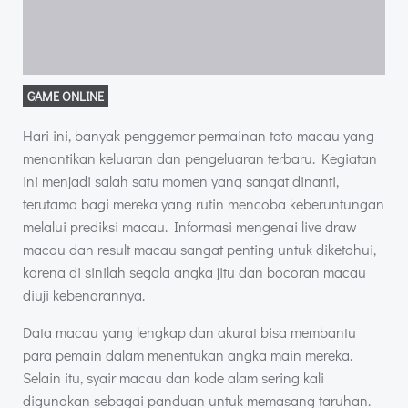
GAME ONLINE
Hari ini, banyak penggemar permainan toto macau yang
menantikan keluaran dan pengeluaran terbaru. Kegiatan
ini menjadi salah satu momen yang sangat dinanti,
terutama bagi mereka yang rutin mencoba keberuntungan
melalui prediksi macau. Informasi mengenai live draw
macau dan result macau sangat penting untuk diketahui,
karena di sinilah segala angka jitu dan bocoran macau
diuji kebenarannya.
Data macau yang lengkap dan akurat bisa membantu
para pemain dalam menentukan angka main mereka.
Selain itu, syair macau dan kode alam sering kali
digunakan sebagai panduan untuk memasang taruhan.