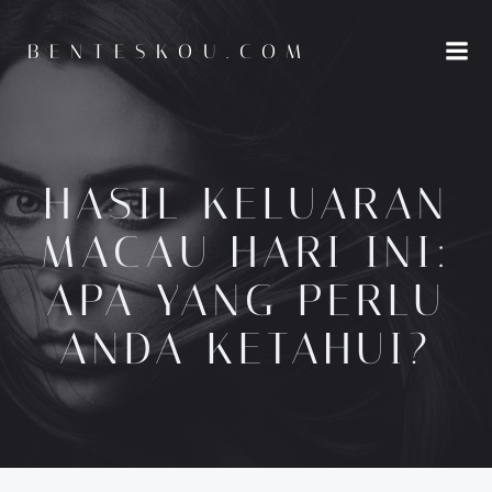
Skip
to
BENTESKOU.COM
content
HASIL KELUARAN
MACAU HARI INI:
APA YANG PERLU
ANDA KETAHUI?