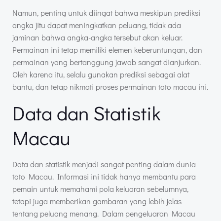
Namun, penting untuk diingat bahwa meskipun prediksi
angka jitu dapat meningkatkan peluang, tidak ada
jaminan bahwa angka-angka tersebut akan keluar.
Permainan ini tetap memiliki elemen keberuntungan, dan
permainan yang bertanggung jawab sangat dianjurkan.
Oleh karena itu, selalu gunakan prediksi sebagai alat
bantu, dan tetap nikmati proses permainan toto macau ini.
Data dan Statistik
Macau
Data dan statistik menjadi sangat penting dalam dunia
toto Macau. Informasi ini tidak hanya membantu para
pemain untuk memahami pola keluaran sebelumnya,
tetapi juga memberikan gambaran yang lebih jelas
tentang peluang menang. Dalam pengeluaran Macau