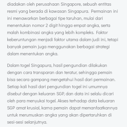
diadakan oleh perusahaan Singapore, sebuah entitas
resmi yang berada di kawasan Singapura. Permainan ini
ini menawarkan berbagai tipe taruhan, mulai dari
menentukan nomor 2 digit hingga empat angka, serta
malah kombinasi angka yang lebih kompleks. Faktor
keberuntungan menjadi faktor utama dalam judi ini, tetapi
banyak pemain juga menggunakan berbagai strategi
dalam menentukan angka.
Dalam togel Singapura, hasil pengundian dilakukan
dengan cara transparan dan teratur, sehingga pemain
bisa secara gampang mengetahui hasil dari permainan.
Setiap kali hasil dari pengundian togel ini umumnya
disebut dengan keluaran SGP, dan data ini selalu dicari
oleh para menyukai togel. Akses terhadap data keluaran
SGP amat krusial, karna pemain dapat memanfaatkannya
untuk merumuskan angka yang akan dipertaruhkan di
sesi-sesi selanjutnya.