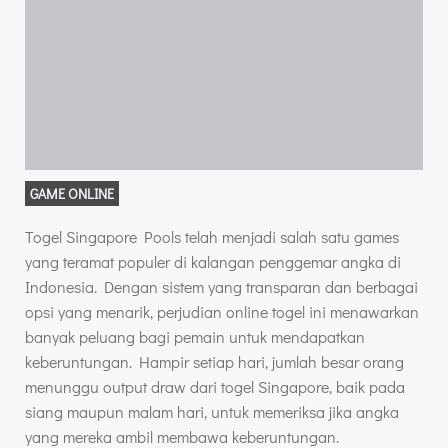
GAME ONLINE
Togel Singapore Pools telah menjadi salah satu games
yang teramat populer di kalangan penggemar angka di
Indonesia. Dengan sistem yang transparan dan berbagai
opsi yang menarik, perjudian online togel ini menawarkan
banyak peluang bagi pemain untuk mendapatkan
keberuntungan. Hampir setiap hari, jumlah besar orang
menunggu output draw dari togel Singapore, baik pada
siang maupun malam hari, untuk memeriksa jika angka
yang mereka ambil membawa keberuntungan.