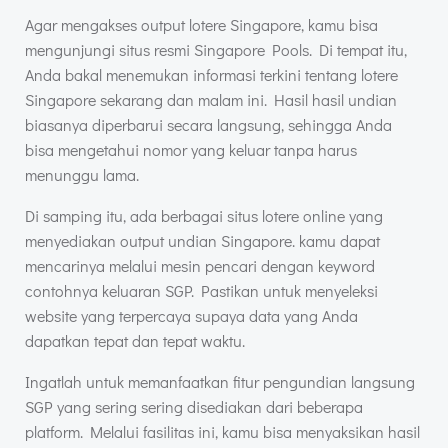
Agar mengakses output lotere Singapore, kamu bisa
mengunjungi situs resmi Singapore Pools. Di tempat itu,
Anda bakal menemukan informasi terkini tentang lotere
Singapore sekarang dan malam ini. Hasil hasil undian
biasanya diperbarui secara langsung, sehingga Anda
bisa mengetahui nomor yang keluar tanpa harus
menunggu lama.
Di samping itu, ada berbagai situs lotere online yang
menyediakan output undian Singapore. kamu dapat
mencarinya melalui mesin pencari dengan keyword
contohnya keluaran SGP. Pastikan untuk menyeleksi
website yang terpercaya supaya data yang Anda
dapatkan tepat dan tepat waktu.
Ingatlah untuk memanfaatkan fitur pengundian langsung
SGP yang sering sering disediakan dari beberapa
platform. Melalui fasilitas ini, kamu bisa menyaksikan hasil