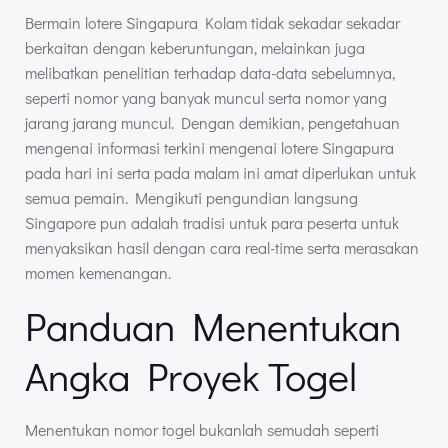
Bermain lotere Singapura Kolam tidak sekadar sekadar
berkaitan dengan keberuntungan, melainkan juga
melibatkan penelitian terhadap data-data sebelumnya,
seperti nomor yang banyak muncul serta nomor yang
jarang jarang muncul. Dengan demikian, pengetahuan
mengenai informasi terkini mengenai lotere Singapura
pada hari ini serta pada malam ini amat diperlukan untuk
semua pemain. Mengikuti pengundian langsung
Singapore pun adalah tradisi untuk para peserta untuk
menyaksikan hasil dengan cara real-time serta merasakan
momen kemenangan.
Panduan Menentukan
Angka Proyek Togel
Menentukan nomor togel bukanlah semudah seperti