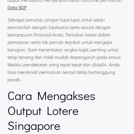
Data SGP
Sebagai penutup, jangan lupa lupa untuk selalu
bermainlah dengan bijaksana serta sesuai dengan
kemampuan finansial Anda. Tentukan batas dalam
permainan serta tak pernah terpikat untuk mengejar
kerugian. Saat menentukan angka togel, penting untuk
tetap tenang dan tidak mudah terpengaruh pada emosi.
Melalui pendekatan yang tepat tepat dan disiplin, Anda
bisa menikmati permainan seraya tetap bertanggung
jawab.
Cara Mengakses
Output Lotere
Singapore