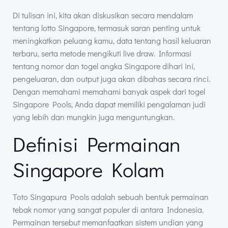
Di tulisan ini, kita akan diskusikan secara mendalam
tentang lotto Singapore, termasuk saran penting untuk
meningkatkan peluang kamu, data tentang hasil keluaran
terbaru, serta metode mengikuti live draw. Informasi
tentang nomor dan togel angka Singapore dihari ini,
pengeluaran, dan output juga akan dibahas secara rinci.
Dengan memahami memahami banyak aspek dari togel
Singapore Pools, Anda dapat memiliki pengalaman judi
yang lebih dan mungkin juga menguntungkan.
Definisi Permainan
Singapore Kolam
Toto Singapura Pools adalah sebuah bentuk permainan
tebak nomor yang sangat populer di antara Indonesia.
Permainan tersebut memanfaatkan sistem undian yang