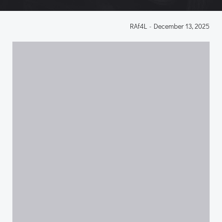
RAf4L
-
December 13, 2025