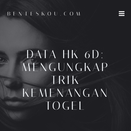
Skip
to
BENTESKOU.COM
content
DATA HK 6D:
MENGUNGKAP
TRIK
KEMENANGAN
TOGEL