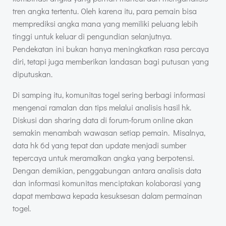
tren angka tertentu. Oleh karena itu, para pemain bisa
memprediksi angka mana yang memiliki peluang lebih
tinggi untuk keluar di pengundian selanjutnya.
Pendekatan ini bukan hanya meningkatkan rasa percaya
diri, tetapi juga memberikan landasan bagi putusan yang
diputuskan.
Di samping itu, komunitas togel sering berbagi informasi
mengenai ramalan dan tips melalui analisis hasil hk.
Diskusi dan sharing data di forum-forum online akan
semakin menambah wawasan setiap pemain. Misalnya,
data hk 6d yang tepat dan update menjadi sumber
tepercaya untuk meramalkan angka yang berpotensi.
Dengan demikian, penggabungan antara analisis data
dan informasi komunitas menciptakan kolaborasi yang
dapat membawa kepada kesuksesan dalam permainan
togel.