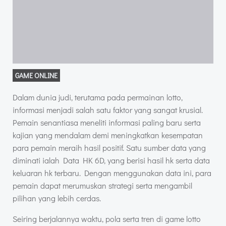
GAME ONLINE
Dalam dunia judi, terutama pada permainan lotto,
informasi menjadi salah satu faktor yang sangat krusial.
Pemain senantiasa meneliti informasi paling baru serta
kajian yang mendalam demi meningkatkan kesempatan
para pemain meraih hasil positif. Satu sumber data yang
diminati ialah Data HK 6D, yang berisi hasil hk serta data
keluaran hk terbaru. Dengan menggunakan data ini, para
pemain dapat merumuskan strategi serta mengambil
pilihan yang lebih cerdas.
Seiring berjalannya waktu, pola serta tren di game lotto