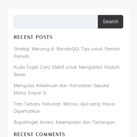
Search
RECENT POSTS
Strategi Menang di BandarQQ: Tips untuk Pemain
Pemula
Kuda Togel: Cara Efektif untuk Mengambil Hadiah
Besar
Mengulas Kekeliruan dan Kenyataan Seputar
Maha Empat D
Tren Terbaru Keluaran Macau: Apa yang Harus
Diperhatikan
Bupatitogel: Antara Kesempatan dan Tantangan
RECENT COMMENTS