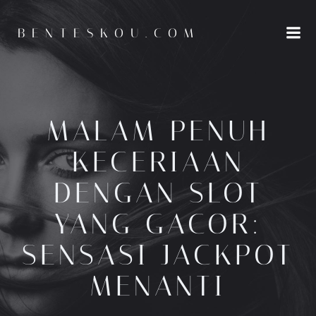
Skip
to
BENTESKOU.COM
content
MALAM PENUH
KECERIAAN
DENGAN SLOT
YANG GACOR:
SENSASI JACKPOT
MENANTI