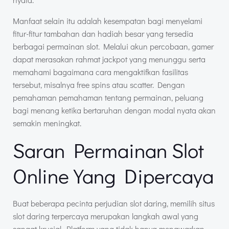
Manfaat selain itu adalah kesempatan bagi menyelami
fitur-fitur tambahan dan hadiah besar yang tersedia
berbagai permainan slot. Melalui akun percobaan, gamer
dapat merasakan rahmat jackpot yang menunggu serta
memahami bagaimana cara mengaktifkan fasilitas
tersebut, misalnya free spins atau scatter. Dengan
pemahaman pemahaman tentang permainan, peluang
bagi menang ketika bertaruhan dengan modal nyata akan
semakin meningkat.
Saran Permainan Slot
Online Yang Dipercaya
Buat beberapa pecinta perjudian slot daring, memilih situs
slot daring terpercaya merupakan langkah awal yang
sangat krusial. Platform yang tidak hanya menawarkan