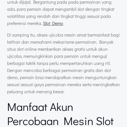
untuk dijajal. Bergantung pada pada permainan yang
ada, para pemain dapat mengambil slot dengan tingkat
volatilitas yang rendah dan tingkat tinggi sesuai pada
preferensi mereka.
Slot Demo
Di samping itu, akses ujicoba mesin amat bermanfaat bagi
latihan dan memahami mekanisme permainan. Banyak
situs slot online memberikan akses gratis untuk akun
ujicoba, memungkinkan para pemain untuk menguji
berbagai taktik tanpa perlu mempertaruhkan uang riil.
Dengan mencoba berbagai permainan gratis dan slot
demo, pemain bisa mendapatkan mesin menguntungkan
sesuai sesuai gaya permainan mereka serta meningkatkan
peluang untuk menang besar.
Manfaat Akun
Percobaan Mesin Slot