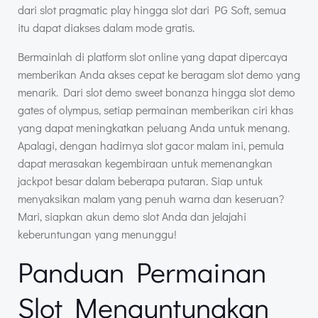
dari slot pragmatic play hingga slot dari PG Soft, semua
itu dapat diakses dalam mode gratis.
Bermainlah di platform slot online yang dapat dipercaya
memberikan Anda akses cepat ke beragam slot demo yang
menarik. Dari slot demo sweet bonanza hingga slot demo
gates of olympus, setiap permainan memberikan ciri khas
yang dapat meningkatkan peluang Anda untuk menang.
Apalagi, dengan hadirnya slot gacor malam ini, pemula
dapat merasakan kegembiraan untuk memenangkan
jackpot besar dalam beberapa putaran. Siap untuk
menyaksikan malam yang penuh warna dan keseruan?
Mari, siapkan akun demo slot Anda dan jelajahi
keberuntungan yang menunggu!
Panduan Permainan
Slot Menguntungkan