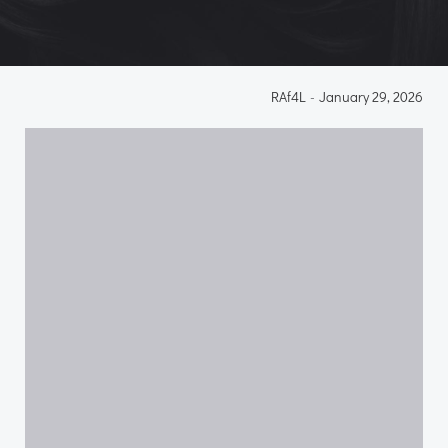
RAf4L
-
January 29, 2026