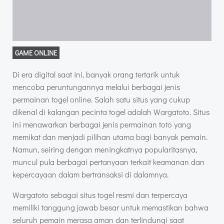
GAME ONLINE
Di era digital saat ini, banyak orang tertarik untuk
mencoba peruntungannya melalui berbagai jenis
permainan togel online. Salah satu situs yang cukup
dikenal di kalangan pecinta togel adalah Wargatoto. Situs
ini menawarkan berbagai jenis permainan toto yang
memikat dan menjadi pilihan utama bagi banyak pemain.
Namun, seiring dengan meningkatnya popularitasnya,
muncul pula berbagai pertanyaan terkait keamanan dan
kepercayaan dalam bertransaksi di dalamnya.
Wargatoto sebagai situs togel resmi dan terpercaya
memiliki tanggung jawab besar untuk memastikan bahwa
seluruh pemain merasa aman dan terlindungi saat