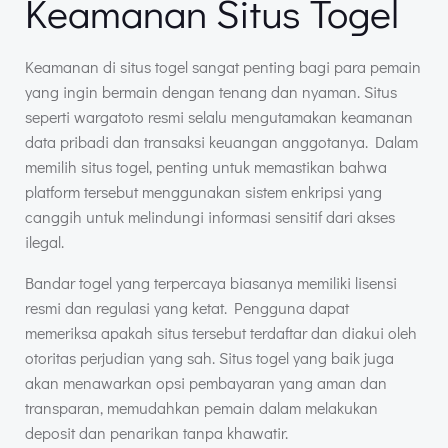
Keamanan Situs Togel
Keamanan di situs togel sangat penting bagi para pemain
yang ingin bermain dengan tenang dan nyaman. Situs
seperti wargatoto resmi selalu mengutamakan keamanan
data pribadi dan transaksi keuangan anggotanya. Dalam
memilih situs togel, penting untuk memastikan bahwa
platform tersebut menggunakan sistem enkripsi yang
canggih untuk melindungi informasi sensitif dari akses
ilegal.
Bandar togel yang terpercaya biasanya memiliki lisensi
resmi dan regulasi yang ketat. Pengguna dapat
memeriksa apakah situs tersebut terdaftar dan diakui oleh
otoritas perjudian yang sah. Situs togel yang baik juga
akan menawarkan opsi pembayaran yang aman dan
transparan, memudahkan pemain dalam melakukan
deposit dan penarikan tanpa khawatir.