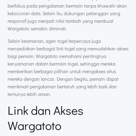
berfokus pada pengalaman bermain tanpa khawatir akan
kebocoran data. Selain itu, dukungan pelanggan yang
responsif juga menjadi nilai tambah yang membuat
Wargatoto semakin diminati.
Selain keamanan, agen togel terpercaya juga
menyediakan berbagai link togel yang memudahkan akses
bagi pemain. Wargatoto memahami pentingnya
kenyamanan dalam bermain togel, sehingga mereka
memberikan berbagai pilihan untuk mengakses situs
mereka dengan lancar. Dengan begitu, pemain dapat
menikmati pengalaman bertaruh yang lebih baik dan
tentunya lebih aman.
Link dan Akses
Wargatoto