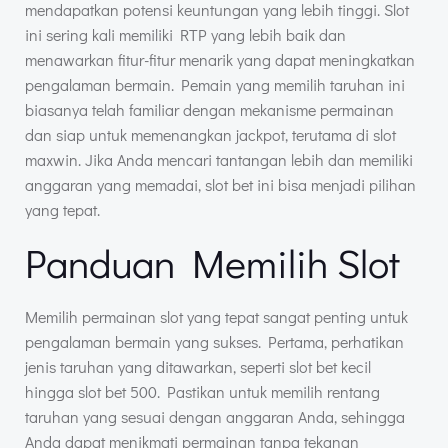
mendapatkan potensi keuntungan yang lebih tinggi. Slot
ini sering kali memiliki RTP yang lebih baik dan
menawarkan fitur-fitur menarik yang dapat meningkatkan
pengalaman bermain. Pemain yang memilih taruhan ini
biasanya telah familiar dengan mekanisme permainan
dan siap untuk memenangkan jackpot, terutama di slot
maxwin. Jika Anda mencari tantangan lebih dan memiliki
anggaran yang memadai, slot bet ini bisa menjadi pilihan
yang tepat.
Panduan Memilih Slot
Memilih permainan slot yang tepat sangat penting untuk
pengalaman bermain yang sukses. Pertama, perhatikan
jenis taruhan yang ditawarkan, seperti slot bet kecil
hingga slot bet 500. Pastikan untuk memilih rentang
taruhan yang sesuai dengan anggaran Anda, sehingga
Anda dapat menikmati permainan tanpa tekanan