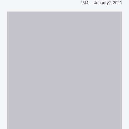
RAf4L
-
January 2, 2026