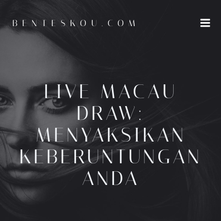
Skip
to
BENTESKOU.COM
content
LIVE MACAU
DRAW:
MENYAKSIKAN
KEBERUNTUNGAN
ANDA