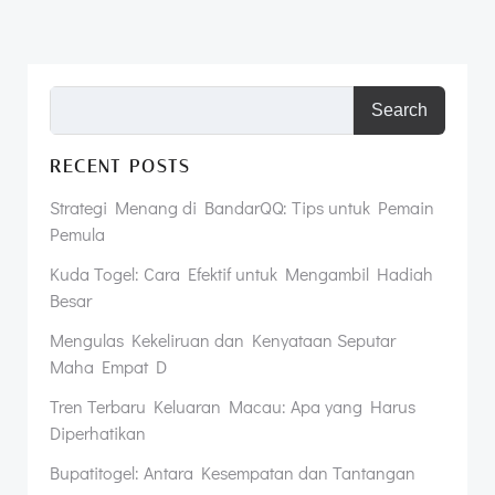
navigation
navigation
Search
RECENT POSTS
Strategi Menang di BandarQQ: Tips untuk Pemain
Pemula
Kuda Togel: Cara Efektif untuk Mengambil Hadiah
Besar
Mengulas Kekeliruan dan Kenyataan Seputar
Maha Empat D
Tren Terbaru Keluaran Macau: Apa yang Harus
Diperhatikan
Bupatitogel: Antara Kesempatan dan Tantangan