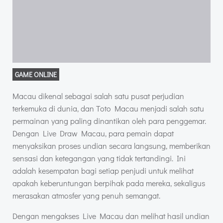
GAME ONLINE
Macau dikenal sebagai salah satu pusat perjudian
terkemuka di dunia, dan Toto Macau menjadi salah satu
permainan yang paling dinantikan oleh para penggemar.
Dengan Live Draw Macau, para pemain dapat
menyaksikan proses undian secara langsung, memberikan
sensasi dan ketegangan yang tidak tertandingi. Ini
adalah kesempatan bagi setiap penjudi untuk melihat
apakah keberuntungan berpihak pada mereka, sekaligus
merasakan atmosfer yang penuh semangat.
Dengan mengakses Live Macau dan melihat hasil undian