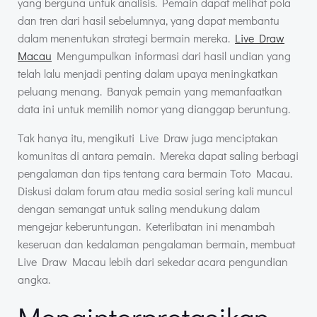
yang berguna untuk analisis. Pemain dapat melihat pola
dan tren dari hasil sebelumnya, yang dapat membantu
dalam menentukan strategi bermain mereka.
Live Draw
Macau
Mengumpulkan informasi dari hasil undian yang
telah lalu menjadi penting dalam upaya meningkatkan
peluang menang. Banyak pemain yang memanfaatkan
data ini untuk memilih nomor yang dianggap beruntung.
Tak hanya itu, mengikuti Live Draw juga menciptakan
komunitas di antara pemain. Mereka dapat saling berbagi
pengalaman dan tips tentang cara bermain Toto Macau.
Diskusi dalam forum atau media sosial sering kali muncul
dengan semangat untuk saling mendukung dalam
mengejar keberuntungan. Keterlibatan ini menambah
keseruan dan kedalaman pengalaman bermain, membuat
Live Draw Macau lebih dari sekedar acara pengundian
angka.
Menginterpretasikan