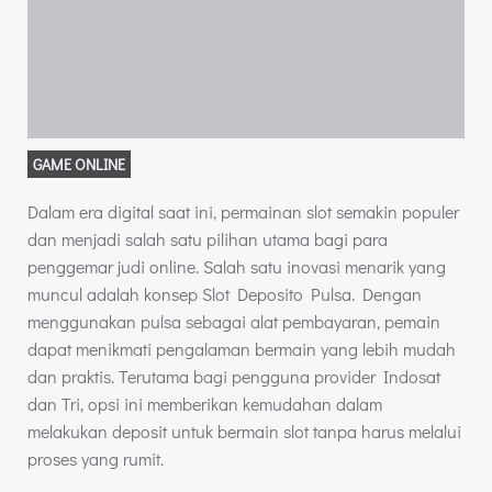
GAME ONLINE
Dalam era digital saat ini, permainan slot semakin populer
dan menjadi salah satu pilihan utama bagi para
penggemar judi online. Salah satu inovasi menarik yang
muncul adalah konsep Slot Deposito Pulsa. Dengan
menggunakan pulsa sebagai alat pembayaran, pemain
dapat menikmati pengalaman bermain yang lebih mudah
dan praktis. Terutama bagi pengguna provider Indosat
dan Tri, opsi ini memberikan kemudahan dalam
melakukan deposit untuk bermain slot tanpa harus melalui
proses yang rumit.