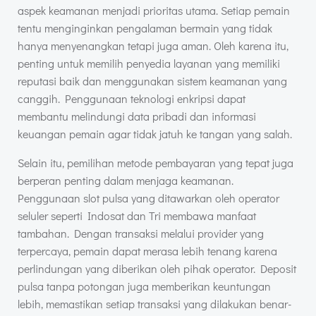
aspek keamanan menjadi prioritas utama. Setiap pemain
tentu menginginkan pengalaman bermain yang tidak
hanya menyenangkan tetapi juga aman. Oleh karena itu,
penting untuk memilih penyedia layanan yang memiliki
reputasi baik dan menggunakan sistem keamanan yang
canggih. Penggunaan teknologi enkripsi dapat
membantu melindungi data pribadi dan informasi
keuangan pemain agar tidak jatuh ke tangan yang salah.
Selain itu, pemilihan metode pembayaran yang tepat juga
berperan penting dalam menjaga keamanan.
Penggunaan slot pulsa yang ditawarkan oleh operator
seluler seperti Indosat dan Tri membawa manfaat
tambahan. Dengan transaksi melalui provider yang
terpercaya, pemain dapat merasa lebih tenang karena
perlindungan yang diberikan oleh pihak operator. Deposit
pulsa tanpa potongan juga memberikan keuntungan
lebih, memastikan setiap transaksi yang dilakukan benar-