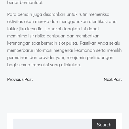
benar bermanfaat.
Para pemain juga disarankan untuk rutin memeriksa
aktivitas akun mereka dan menggunakan otentikasi dua
faktor jika tersedia. Langkah-langkah ini dapat
meminimalisir risiko penipuan dan memberikan
ketenangan saat bermain slot pulsa. Pastikan Anda selalu
memperbarui informasi mengenai keamanan serta memilih
permainan dan provider yang menjamin perlindungan
bagi semua transaksi yang dilakukan.
Post
Post
Previous Post
Next Post
navigation
navigation
Search