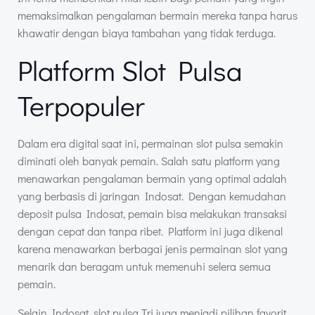
memaksimalkan pengalaman bermain mereka tanpa harus
khawatir dengan biaya tambahan yang tidak terduga.
Platform Slot Pulsa
Terpopuler
Dalam era digital saat ini, permainan slot pulsa semakin
diminati oleh banyak pemain. Salah satu platform yang
menawarkan pengalaman bermain yang optimal adalah
yang berbasis di jaringan Indosat. Dengan kemudahan
deposit pulsa Indosat, pemain bisa melakukan transaksi
dengan cepat dan tanpa ribet. Platform ini juga dikenal
karena menawarkan berbagai jenis permainan slot yang
menarik dan beragam untuk memenuhi selera semua
pemain.
Selain Indosat, slot pulsa Tri juga menjadi pilihan favorit