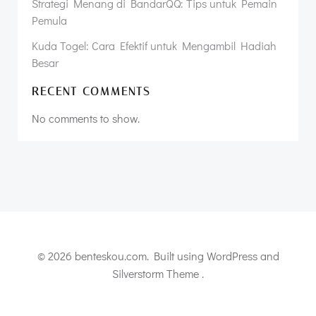
Strategi Menang di BandarQQ: Tips untuk Pemain
Pemula
Kuda Togel: Cara Efektif untuk Mengambil Hadiah
Besar
RECENT COMMENTS
No comments to show.
© 2026 benteskou.com. Built using WordPress and
Silverstorm Theme .