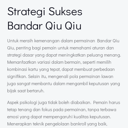
Strategi Sukses
Bandar Qiu Qiu
Untuk meraih kemenangan dalam permainan Bandar Qiu
Qiu, penting bagi pemain untuk memahami aturan dan
strategi dasar yang dapat meningkatkan peluang menang.
Memanfaatkan variasi dalam bermain, seperti memilih
kombinasi kartu yang tepat, dapat membuat perbedaan
signifikan. Selain itu, mengenali pola permainan lawan
juga sangat membantu dalam mengambil keputusan yang
bijak saat bertaruh.
Aspek psikologi juga tidak boleh diabaikan. Pemain harus
tetap tenang dan fokus pada permainan, tanpa terbawa
emosi yang dapat mempengaruhi kualitas keputusan.
Menerapkan teknik pengelolaan bankroll yang baik,