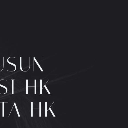
USUN
SI HK
TA HK