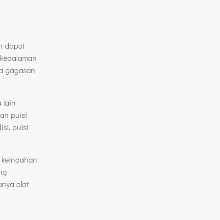
n dapat
g kedalaman
ra gagasan
 lain
an puisi
si, puisi
t keindahan
ang
anya alat