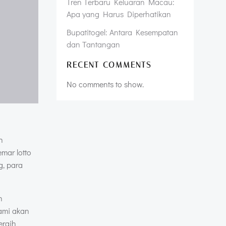
Tren Terbaru Keluaran Macau:
Apa yang Harus Diperhatikan
Bupatitogel: Antara Kesempatan
dan Tantangan
RECENT COMMENTS
No comments to show.
h
mar lotto
, para
n
kami akan
eraih