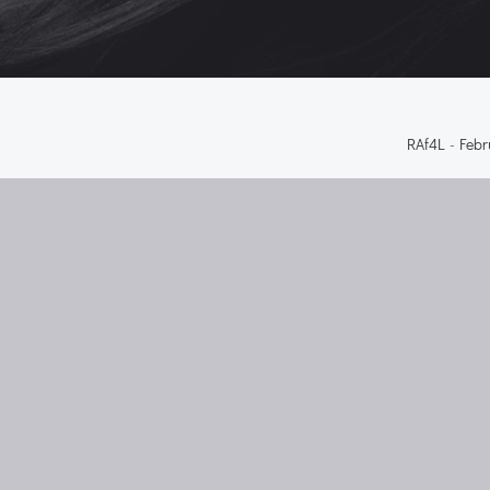
RAf4L
-
Febr