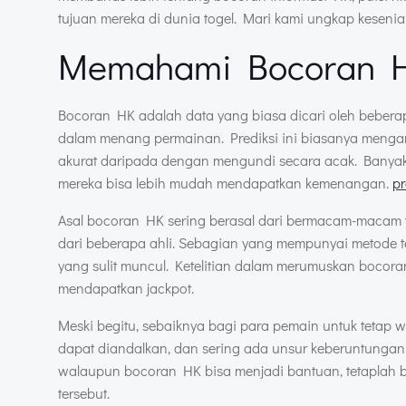
tujuan mereka di dunia togel. Mari kami ungkap kesenian
Memahami Bocoran 
Bocoran HK adalah data yang biasa dicari oleh bebe
dalam menang permainan. Prediksi ini biasanya menga
akurat daripada dengan mengundi secara acak. Bany
mereka bisa lebih mudah mendapatkan kemenangan.
pr
Asal bocoran HK sering berasal dari bermacam-macam te
dari beberapa ahli. Sebagian yang mempunyai metode t
yang sulit muncul. Ketelitian dalam merumuskan bocora
mendapatkan jackpot.
Meski begitu, sebaiknya bagi para pemain untuk tetap
dapat diandalkan, dan sering ada unsur keberuntungan
walaupun bocoran HK bisa menjadi bantuan, tetaplah 
tersebut.