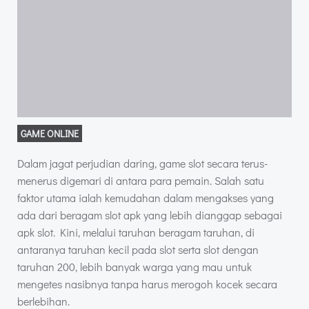
GAME ONLINE
Dalam jagat perjudian daring, game slot secara terus-
menerus digemari di antara para pemain. Salah satu
faktor utama ialah kemudahan dalam mengakses yang
ada dari beragam slot apk yang lebih dianggap sebagai
apk slot. Kini, melalui taruhan beragam taruhan, di
antaranya taruhan kecil pada slot serta slot dengan
taruhan 200, lebih banyak warga yang mau untuk
mengetes nasibnya tanpa harus merogoh kocek secara
berlebihan.