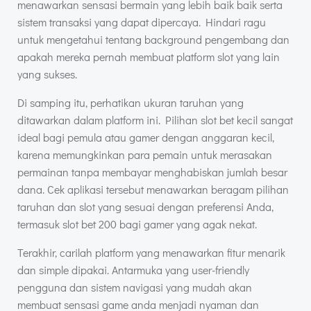
menawarkan sensasi bermain yang lebih baik baik serta
sistem transaksi yang dapat dipercaya. Hindari ragu
untuk mengetahui tentang background pengembang dan
apakah mereka pernah membuat platform slot yang lain
yang sukses.
Di samping itu, perhatikan ukuran taruhan yang
ditawarkan dalam platform ini. Pilihan slot bet kecil sangat
ideal bagi pemula atau gamer dengan anggaran kecil,
karena memungkinkan para pemain untuk merasakan
permainan tanpa membayar menghabiskan jumlah besar
dana. Cek aplikasi tersebut menawarkan beragam pilihan
taruhan dan slot yang sesuai dengan preferensi Anda,
termasuk slot bet 200 bagi gamer yang agak nekat.
Terakhir, carilah platform yang menawarkan fitur menarik
dan simple dipakai. Antarmuka yang user-friendly
pengguna dan sistem navigasi yang mudah akan
membuat sensasi game anda menjadi nyaman dan