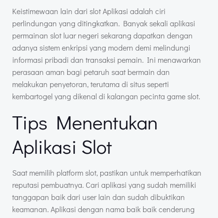
Keistimewaan lain dari slot Aplikasi adalah ciri
perlindungan yang ditingkatkan. Banyak sekali aplikasi
permainan slot luar negeri sekarang dapatkan dengan
adanya sistem enkripsi yang modern demi melindungi
informasi pribadi dan transaksi pemain. Ini menawarkan
perasaan aman bagi petaruh saat bermain dan
melakukan penyetoran, terutama di situs seperti
kembartogel yang dikenal di kalangan pecinta game slot.
Tips Menentukan
Aplikasi Slot
Saat memilih platform slot, pastikan untuk memperhatikan
reputasi pembuatnya. Cari aplikasi yang sudah memiliki
tanggapan baik dari user lain dan sudah dibuktikan
keamanan. Aplikasi dengan nama baik baik cenderung