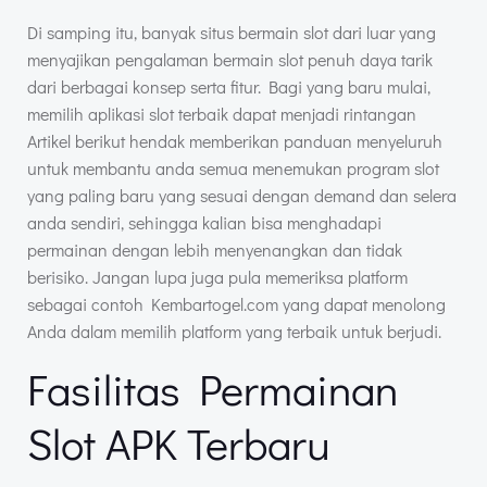
Di samping itu, banyak situs bermain slot dari luar yang
menyajikan pengalaman bermain slot penuh daya tarik
dari berbagai konsep serta fitur. Bagi yang baru mulai,
memilih aplikasi slot terbaik dapat menjadi rintangan
Artikel berikut hendak memberikan panduan menyeluruh
untuk membantu anda semua menemukan program slot
yang paling baru yang sesuai dengan demand dan selera
anda sendiri, sehingga kalian bisa menghadapi
permainan dengan lebih menyenangkan dan tidak
berisiko. Jangan lupa juga pula memeriksa platform
sebagai contoh Kembartogel.com yang dapat menolong
Anda dalam memilih platform yang terbaik untuk berjudi.
Fasilitas Permainan
Slot APK Terbaru