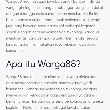
Warga88 hadir sebagai jawaban untuk banyak individu
yang ingin ingin membangun hubungan yang lebih dekat
dengan tetangga serta teman-teman mereka. Media ini
bukan hanya menjadi ruang untuk berkomunikasi, tetapi
juga bagi berkerja sama dalam hal berbagai kegiatan
sosial. Dengan cara memanfaatkan teknologi, warga88
memfasilitasi para pengguna untuk berinteraksi secara
langsung dan meningkatkan rasa kebersamaan dalam
komunitas.
Apa itu Warga88?
Warga88 adalah satu platform digital yang diciptakan
agar mengoptimalkan interaksi antara warganya di
komunitas. Dengan memanfaatkan teknologi, Warga88
menyediakan kemudahan bagi penggunanya dalam
berkomunikasi, berbagi data, serta berkolaborasi di aneka
kegiatan. Platform ini hadir sebagai jawaban atas