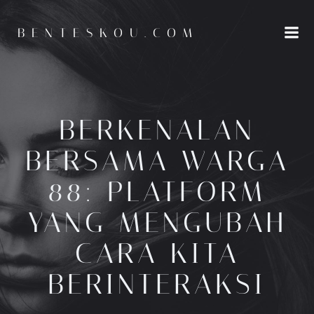
Skip
to
BENTESKOU.COM
content
BERKENALAN
BERSAMA WARGA
88: PLATFORM
YANG MENGUBAH
CARA KITA
BERINTERAKSI