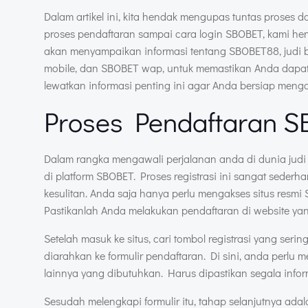
Dalam artikel ini, kita hendak mengupas tuntas proses 
proses pendaftaran sampai cara login SBOBET, kami he
akan menyampaikan informasi tentang SBOBET88, judi bol
mobile, dan SBOBET wap, untuk memastikan Anda dapat
lewatkan informasi penting ini agar Anda bersiap meng
Proses Pendaftaran S
Dalam rangka mengawali perjalanan anda di dunia judi 
di platform SBOBET. Proses registrasi ini sangat sede
kesulitan. Anda saja hanya perlu mengakses situs resm
Pastikanlah Anda melakukan pendaftaran di website yan
Setelah masuk ke situs, cari tombol registrasi yang serin
diarahkan ke formulir pendaftaran. Di sini, anda perlu 
lainnya yang dibutuhkan. Harus dipastikan segala inf
Sesudah melengkapi formulir itu, tahap selanjutnya ada