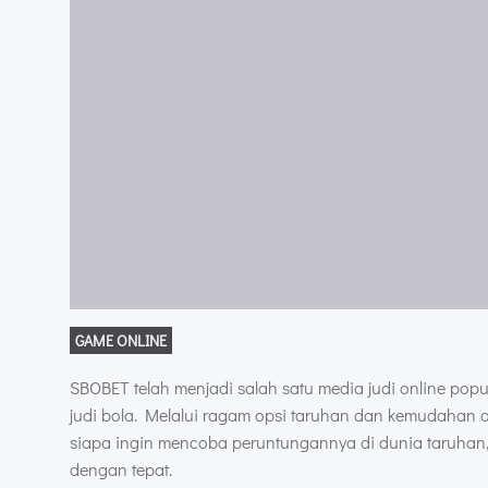
GAME ONLINE
SBOBET telah menjadi salah satu media judi online popu
judi bola. Melalui ragam opsi taruhan dan kemudahan a
siapa ingin mencoba peruntungannya di dunia taruha
dengan tepat.