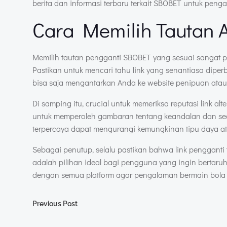
berita dan informasi terbaru terkait SBOBET untuk pe
Cara Memilih Tautan A
Memilih tautan pengganti SBOBET yang sesuai sangat pe
Pastikan untuk mencari tahu link yang senantiasa diperba
bisa saja mengantarkan Anda ke website penipuan atau y
Di samping itu, crucial untuk memeriksa reputasi link a
untuk memperoleh gambaran tentang keandalan dan secu
terpercaya dapat mengurangi kemungkinan tipu daya ata
Sebagai penutup, selalu pastikan bahwa link penggan
adalah pilihan ideal bagi pengguna yang ingin bertaru
dengan semua platform agar pengalaman bermain bola
Post
Previous Post