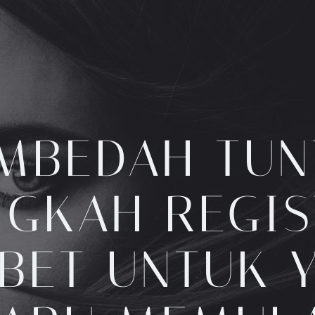
MBEDAH TUN
NGKAH REGIS
BET UNTUK 