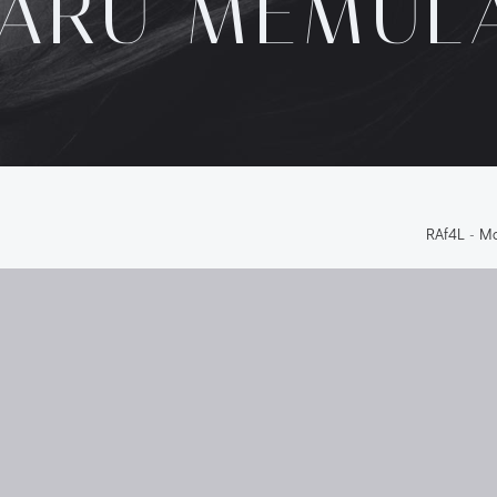
ARU MEMUL
RAf4L
-
Ma