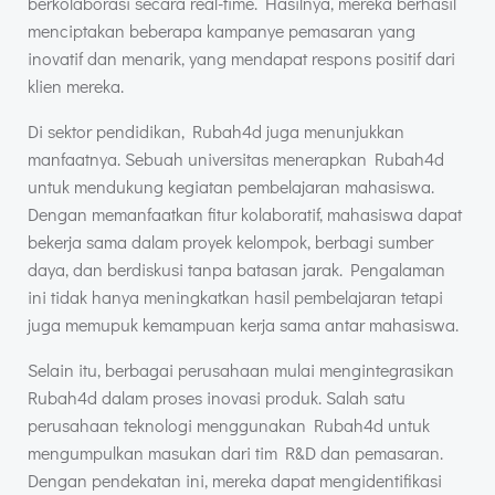
berkolaborasi secara real-time. Hasilnya, mereka berhasil
menciptakan beberapa kampanye pemasaran yang
inovatif dan menarik, yang mendapat respons positif dari
klien mereka.
Di sektor pendidikan, Rubah4d juga menunjukkan
manfaatnya. Sebuah universitas menerapkan Rubah4d
untuk mendukung kegiatan pembelajaran mahasiswa.
Dengan memanfaatkan fitur kolaboratif, mahasiswa dapat
bekerja sama dalam proyek kelompok, berbagi sumber
daya, dan berdiskusi tanpa batasan jarak. Pengalaman
ini tidak hanya meningkatkan hasil pembelajaran tetapi
juga memupuk kemampuan kerja sama antar mahasiswa.
Selain itu, berbagai perusahaan mulai mengintegrasikan
Rubah4d dalam proses inovasi produk. Salah satu
perusahaan teknologi menggunakan Rubah4d untuk
mengumpulkan masukan dari tim R&D dan pemasaran.
Dengan pendekatan ini, mereka dapat mengidentifikasi