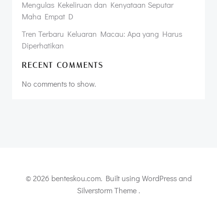
Mengulas Kekeliruan dan Kenyataan Seputar
Maha Empat D
Tren Terbaru Keluaran Macau: Apa yang Harus
Diperhatikan
RECENT COMMENTS
No comments to show.
© 2026 benteskou.com. Built using WordPress and
Silverstorm Theme .