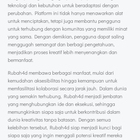
teknologi dan kebutuhan untuk beradaptasi dengan
perubahan. Platform ini tidak hanya menawarkan alat
untuk menciptakan, tetapi juga membantu pengguna
untuk terhubung dengan komunitas yang memiliki minat
yang sama. Dengan demikian, pengguna dapat saling
menggugah semangat dan berbagi pengetahuan,
menjadikan proses kreatif lebih menyenangkan dan
bermanfaat.
Rubah4d membawa berbagai manfaat, mulai dari
kemudahan aksesibilitas hingga kemampuan untuk
memfasilitasi kolaborasi secara jarak jauh. Dalam dunia
yang semakin terhubung, Rubah4d menjadi jembatan
yang menghubungkan ide dan eksekusi, sehingga
memungkinkan siapa saja untuk berkontribusi dalam
dunia kreativitas tanpa batasan. Dengan semua
kelebihan tersebut, Rubah4d siap menjadi kunci bagi
siapa saja yang ingin menggali potensi kreatif mereka