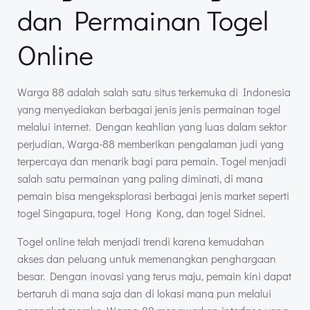
dan Permainan Togel
Online
Warga 88 adalah salah satu situs terkemuka di Indonesia
yang menyediakan berbagai jenis jenis permainan togel
melalui internet. Dengan keahlian yang luas dalam sektor
perjudian, Warga-88 memberikan pengalaman judi yang
terpercaya dan menarik bagi para pemain. Togel menjadi
salah satu permainan yang paling diminati, di mana
pemain bisa mengeksplorasi berbagai jenis market seperti
togel Singapura, togel Hong Kong, dan togel Sidnei.
Togel online telah menjadi trendi karena kemudahan
akses dan peluang untuk memenangkan penghargaan
besar. Dengan inovasi yang terus maju, pemain kini dapat
bertaruh di mana saja dan di lokasi mana pun melalui