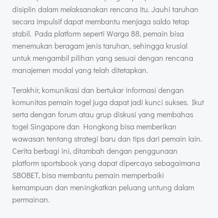
disiplin dalam melaksanakan rencana itu. Jauhi taruhan
secara impulsif dapat membantu menjaga saldo tetap
stabil. Pada platform seperti Warga 88, pemain bisa
menemukan beragam jenis taruhan, sehingga krusial
untuk mengambil pilihan yang sesuai dengan rencana
manajemen modal yang telah ditetapkan.
Terakhir, komunikasi dan bertukar informasi dengan
komunitas pemain togel juga dapat jadi kunci sukses. Ikut
serta dengan forum atau grup diskusi yang membahas
togel Singapore dan Hongkong bisa memberikan
wawasan tentang strategi baru dan tips dari pemain lain.
Cerita berbagi ini, ditambah dengan penggunaan
platform sportsbook yang dapat dipercaya sebagaimana
SBOBET, bisa membantu pemain memperbaiki
kemampuan dan meningkatkan peluang untung dalam
permainan.