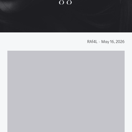
88
RAf4L
-
May 16, 2026