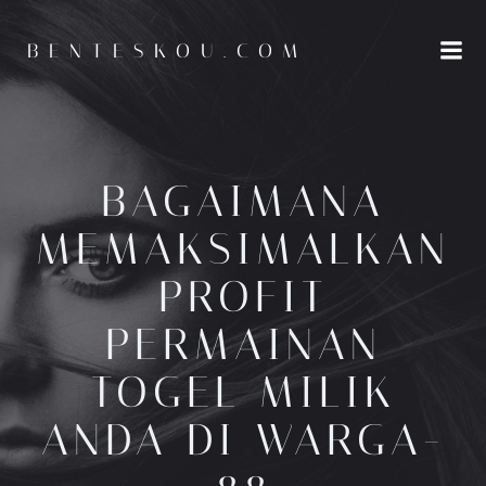
Skip
to
BENTESKOU.COM
content
BAGAIMANA
MEMAKSIMALKAN
PROFIT
PERMAINAN
TOGEL MILIK
ANDA DI WARGA-