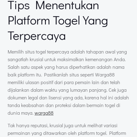
Tips Menentukan
Platform Togel Yang
Terpercaya
Memilih situs togel terpercaya adalah tahapan awal yang
sangatlah krusial untuk maksimalkan kemenangan Anda.
Salah satu aspek yang harus diperhatikan adalah nama
baik platform itu. Pastikanlah situs seperti Warga88
memiliki ulasan positif dari para pemain lain dan telah
dijalankan dalam waktu yang lumayan panjang. Cek juga
dokumen legal dan lisensi yang ada, karena hal ini adalah
tanda keabsahan dan proteksi dalam bermain togel di
dunia maya.
warga88
Tak hanya reputasi, krusial juga untuk melihat variasi
permainan yang ditawarkan oleh platform togel. Platform