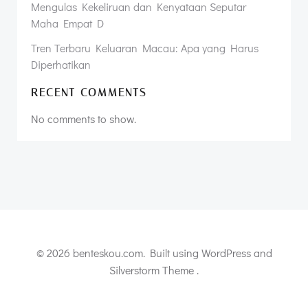
Mengulas Kekeliruan dan Kenyataan Seputar
Maha Empat D
Tren Terbaru Keluaran Macau: Apa yang Harus
Diperhatikan
RECENT COMMENTS
No comments to show.
© 2026 benteskou.com. Built using WordPress and
Silverstorm Theme .