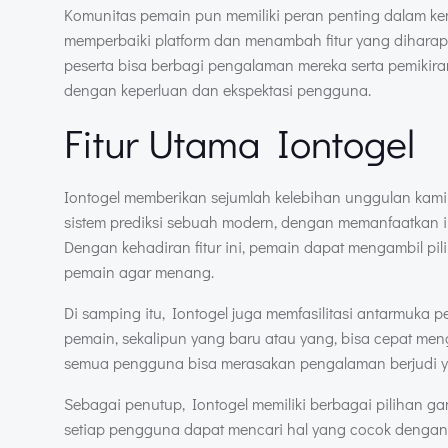
Komunitas pemain pun memiliki peran penting dalam kem
memperbaiki platform dan menambah fitur yang dihara
peserta bisa berbagi pengalaman mereka serta pemikiran
dengan keperluan dan ekspektasi pengguna.
Fitur Utama Iontogel
Iontogel memberikan sejumlah kelebihan unggulan kami
sistem prediksi sebuah modern, dengan memanfaatkan in
Dengan kehadiran fitur ini, pemain dapat mengambil p
pemain agar menang.
Di samping itu, Iontogel juga memfasilitasi antarmuka
pemain, sekalipun yang baru atau yang, bisa cepat men
semua pengguna bisa merasakan pengalaman berjudi yan
Sebagai penutup, Iontogel memiliki berbagai pilihan ga
setiap pengguna dapat mencari hal yang cocok dengan 