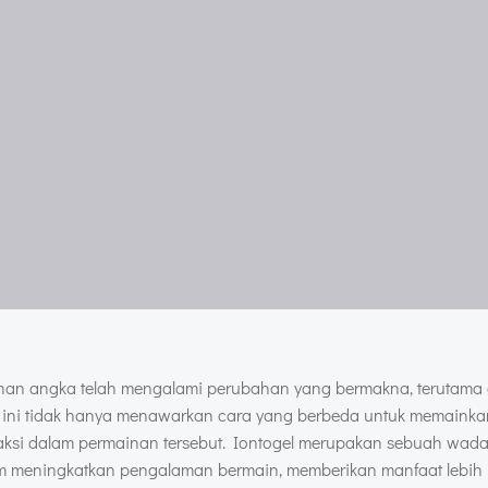
ainan angka telah mengalami perubahan yang bermakna, terutama
e ini tidak hanya menawarkan cara yang berbeda untuk memainkan
ksi dalam permainan tersebut. Iontogel merupakan sebuah wad
 meningkatkan pengalaman bermain, memberikan manfaat lebih 