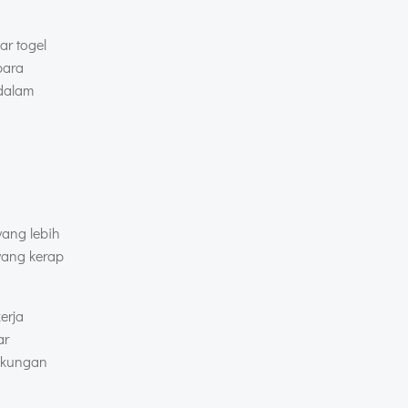
ar togel
para
 dalam
yang lebih
 yang kerap
erja
ar
ngkungan