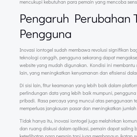
mencukupi kebutuhan para pemain yang mencoba sensasi
Pengaruh Perubahan T
Pengguna
Inovasi iontogel sudah membawa revolusi signifikan b
teknologi canggih, pengguna sekarang dapat mengakses
website yang mudah digunakan. Kondisi ini membantu me
lain, yang meningkatkan kenyamanan dan efisiensi da
Di sisi lain, fitur keamanan yang lebih baik dalam pla
perlindungan data yang lebih baik mumpuni, pengguna t
pribadi. Rasa percaya yang muncul atas penggunaan te
memperluas jangkauan pasar dan meningkatkan jumlah p
Tidak hanya itu, inovasi iontogel juga melahirkan kom
dan ruang diskusi dalam aplikasi, pemain dapat saling 
keterlibatan para pemain tapi juga membangun ikatan so