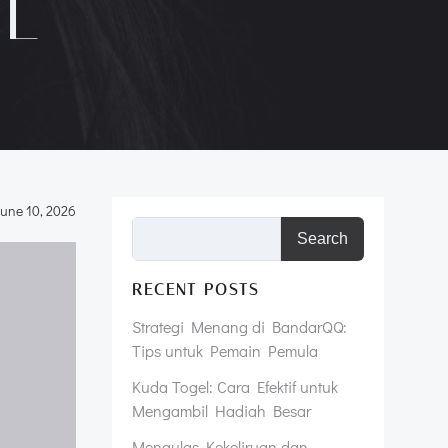
AL
une 10, 2026
Search
RECENT POSTS
Strategi Menang di BandarQQ:
Tips untuk Pemain Pemula
Kuda Togel: Cara Efektif untuk
Mengambil Hadiah Besar
Mengulas Kekeliruan dan