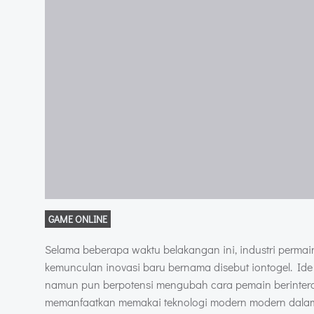
GAME ONLINE
Selama beberapa waktu belakangan ini, industri perm
kemunculan inovasi baru bernama disebut iontogel. Id
namun pun berpotensi mengubah cara pemain berintera
memanfaatkan memakai teknologi modern modern dalam