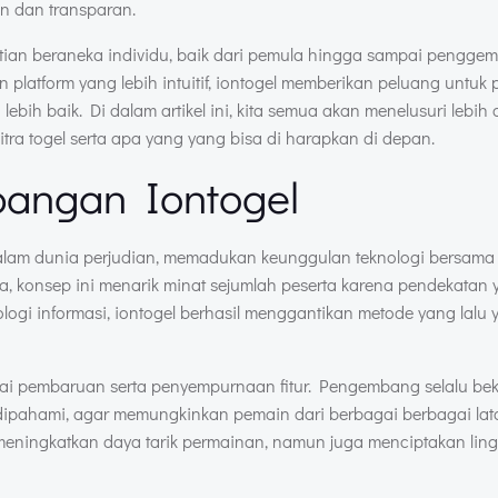
n dan transparan.
atian beraneka individu, baik dari pemula hingga sampai penggem
platform yang lebih intuitif, iontogel memberikan peluang untuk 
ih baik. Di dalam artikel ini, kita semua akan menelusuri lebih
a togel serta apa yang yang bisa di harapkan di depan.
bangan Iontogel
 dalam dunia perjudian, memadukan keunggulan teknologi bersama
 konsep ini menarik minat sejumlah peserta karena pendekatan 
ologi informasi, iontogel berhasil menggantikan metode yang lalu
gai pembaruan serta penyempurnaan fitur. Pengembang selalu bek
pahami, agar memungkinkan pemain dari berbagai berbagai lat
a meningkatkan daya tarik permainan, namun juga menciptakan li