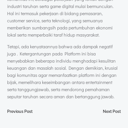
industri taruhan serta game digital mulai bermunculan.
Hal ini termasuk pekerjaan di bidang pemasaran,
customer service, serta teknologi, yang semuanya
memberikan sumbangsih pada pertumbuhan ekonomi
lokal serta memperbaiki taraf hidup masyarakat.
Tetapi, ada kenyataannya bahwa ada dampak negatif
juga . Ketergantungan pada Platform ini bisa
menyebabkan beberapa individu menghadapi kesulitan
keuangan dan masalah sosial. Dengan demikian, krusial
bagi komunitas agar memanfaatkan platform ini dengan
bijak, memelihara keseimbangan antara entertainment
serta tanggungjawab, serta mendorong pemahaman
seputar taruhan secara aman dan bertanggung jawab.
Post
Post
Previous Post
Next Post