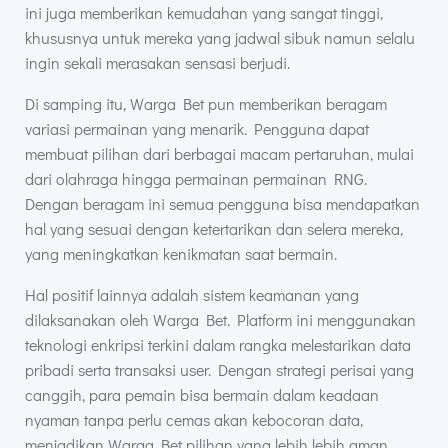
ini juga memberikan kemudahan yang sangat tinggi,
khususnya untuk mereka yang jadwal sibuk namun selalu
ingin sekali merasakan sensasi berjudi.
Di samping itu, Warga Bet pun memberikan beragam
variasi permainan yang menarik. Pengguna dapat
membuat pilihan dari berbagai macam pertaruhan, mulai
dari olahraga hingga permainan permainan RNG.
Dengan beragam ini semua pengguna bisa mendapatkan
hal yang sesuai dengan ketertarikan dan selera mereka,
yang meningkatkan kenikmatan saat bermain.
Hal positif lainnya adalah sistem keamanan yang
dilaksanakan oleh Warga Bet. Platform ini menggunakan
teknologi enkripsi terkini dalam rangka melestarikan data
pribadi serta transaksi user. Dengan strategi perisai yang
canggih, para pemain bisa bermain dalam keadaan
nyaman tanpa perlu cemas akan kebocoran data,
menjadikan Warga Bet pilihan yang lebih lebih aman