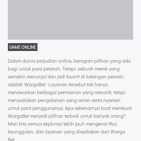
GAME ONLINE
Dalam dunia perjudian online, beragam pilihan yang ada
bagi untuk para petaruh. Tetapi, sebuah merek yang
semakin menonjol dan jadi favorit di kalangan pemain
adalah WargaBet. Layanan tersebut tak hanya
menawarkan berbagai permainan yang menarik, tetapi
menyediakan pengalaman yang aman serta nyaman
untuk para penggunanya. Apa sebenarnya buat membuat
WargaBet menjadi pilihan terbaik untuk banyak orang?
Mari kita semua ekplorasi lebih jauh mengenai fitur,
keunggulan, dan layanan yang disediakan dari Warga
Bet.