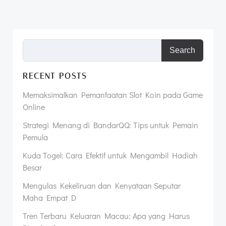
navigation
navigation
Search
RECENT POSTS
Memaksimalkan Pemanfaatan Slot Koin pada Game
Online
Strategi Menang di BandarQQ: Tips untuk Pemain
Pemula
Kuda Togel: Cara Efektif untuk Mengambil Hadiah
Besar
Mengulas Kekeliruan dan Kenyataan Seputar
Maha Empat D
Tren Terbaru Keluaran Macau: Apa yang Harus