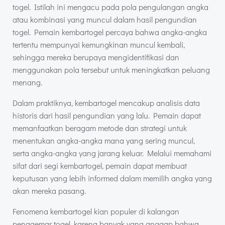
togel. Istilah ini mengacu pada pola pengulangan angka
atau kombinasi yang muncul dalam hasil pengundian
togel. Pemain kembartogel percaya bahwa angka-angka
tertentu mempunyai kemungkinan muncul kembali,
sehingga mereka berupaya mengidentifikasi dan
menggunakan pola tersebut untuk meningkatkan peluang
menang.
Dalam praktiknya, kembartogel mencakup analisis data
historis dari hasil pengundian yang lalu. Pemain dapat
memanfaatkan beragam metode dan strategi untuk
menentukan angka-angka mana yang sering muncul,
serta angka-angka yang jarang keluar. Melalui memahami
sifat dari segi kembartogel, pemain dapat membuat
keputusan yang lebih informed dalam memilih angka yang
akan mereka pasang.
Fenomena kembartogel kian populer di kalangan
penggemar togel, karena banyak yang anggap bahwa