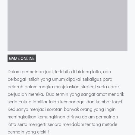
GAME ONLINE
Dalam permainan judi, terlebih di bidang lotto, ada
berbagai istilah yang umum dipakai sekaligus para
petaruh dalam rangka menjelaskan strategi serta corak
perjudian mereka. Dua termin yang sangat amat menarik
serta cukup familiar ialah kembartogel dan kembar togel.
Keduanya menjadi sorotan banyak orang yang ingin
meningkatkan kemungkinan dirinya dalam permainan
lotto serta mengerti secara mendalam tentang metode
bermain yang efektif.