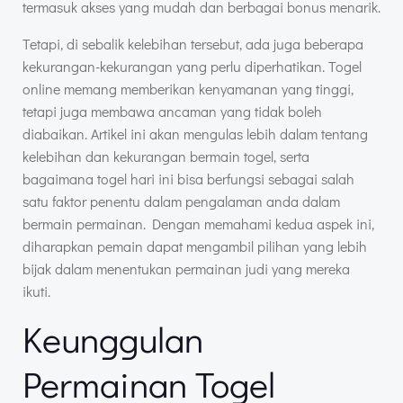
termasuk akses yang mudah dan berbagai bonus menarik.
Tetapi, di sebalik kelebihan tersebut, ada juga beberapa
kekurangan-kekurangan yang perlu diperhatikan. Togel
online memang memberikan kenyamanan yang tinggi,
tetapi juga membawa ancaman yang tidak boleh
diabaikan. Artikel ini akan mengulas lebih dalam tentang
kelebihan dan kekurangan bermain togel, serta
bagaimana togel hari ini bisa berfungsi sebagai salah
satu faktor penentu dalam pengalaman anda dalam
bermain permainan. Dengan memahami kedua aspek ini,
diharapkan pemain dapat mengambil pilihan yang lebih
bijak dalam menentukan permainan judi yang mereka
ikuti.
Keunggulan
Permainan Togel