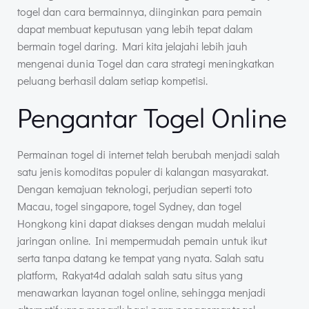
togel dan cara bermainnya, diinginkan para pemain
dapat membuat keputusan yang lebih tepat dalam
bermain togel daring. Mari kita jelajahi lebih jauh
mengenai dunia Togel dan cara strategi meningkatkan
peluang berhasil dalam setiap kompetisi.
Pengantar Togel Online
Permainan togel di internet telah berubah menjadi salah
satu jenis komoditas populer di kalangan masyarakat.
Dengan kemajuan teknologi, perjudian seperti toto
Macau, togel singapore, togel Sydney, dan togel
Hongkong kini dapat diakses dengan mudah melalui
jaringan online. Ini mempermudah pemain untuk ikut
serta tanpa datang ke tempat yang nyata. Salah satu
platform, Rakyat4d adalah salah satu situs yang
menawarkan layanan togel online, sehingga menjadi