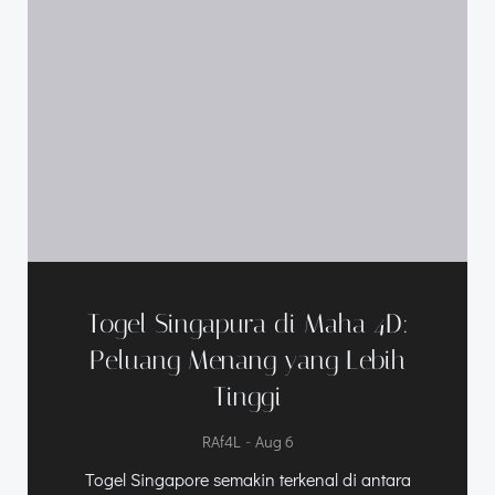
Togel Singapura di Maha 4D:
Peluang Menang yang Lebih
Tinggi
-
RAf4L
Aug 6
Togel Singapore semakin terkenal di antara