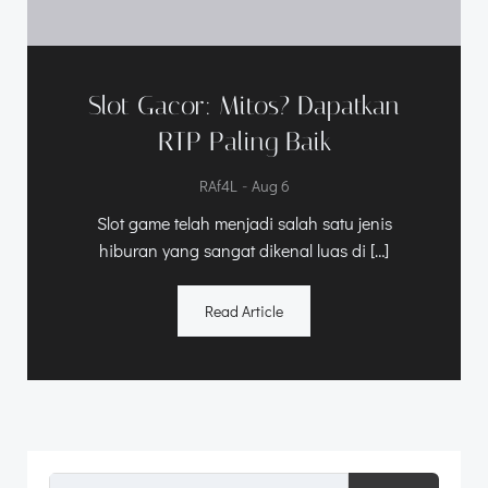
Slot Gacor: Mitos? Dapatkan
RTP Paling Baik
-
RAf4L
Aug 6
Slot game telah menjadi salah satu jenis
hiburan yang sangat dikenal luas di […]
Read Article