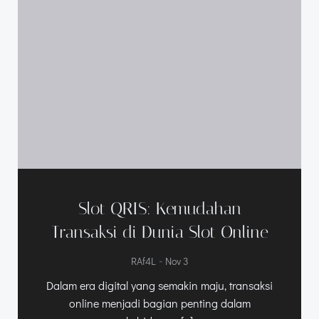
Slot QRIS: Kemudahan
Transaksi di Dunia Slot Online
-
RAf4L
Nov 3
Dalam era digital yang semakin maju, transaksi
online menjadi bagian penting dalam