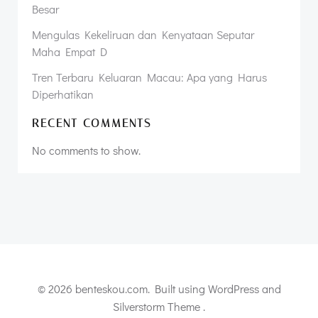
Besar
Mengulas Kekeliruan dan Kenyataan Seputar
Maha Empat D
Tren Terbaru Keluaran Macau: Apa yang Harus
Diperhatikan
RECENT COMMENTS
No comments to show.
© 2026 benteskou.com. Built using WordPress and
Silverstorm Theme .