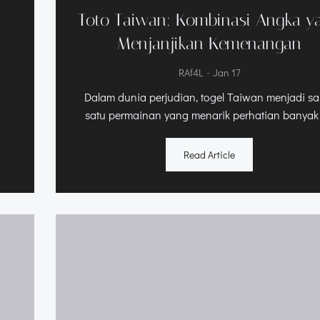
Toto Taiwan: Kombinasi Angka y
Menjanjikan Kemenangan
-
RAf4L
Jan 17
Dalam dunia perjudian, togel Taiwan menjadi sa
satu permainan yang menarik perhatian banyak 
Read Article