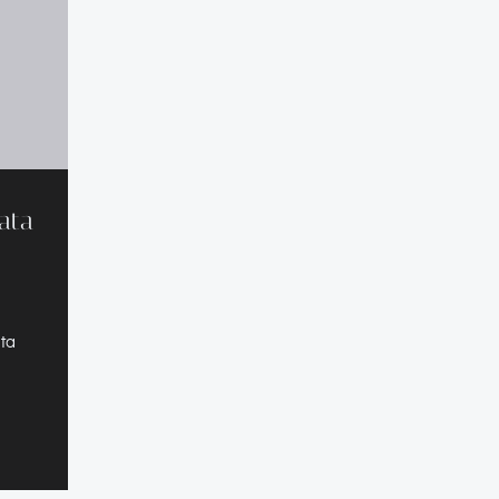
ata
ta