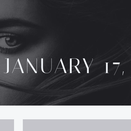
:
JANUARY 17,