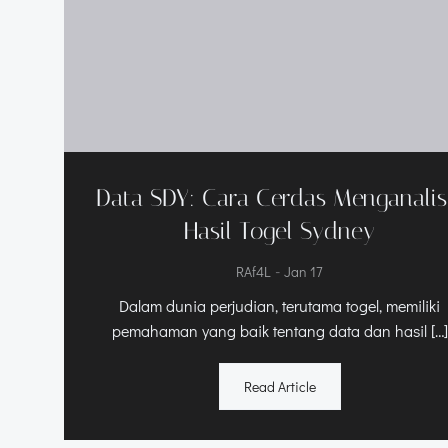
Data SDY: Cara Cerdas Menganalis
Hasil Togel Sydney
-
RAf4L
Jan 17
Dalam dunia perjudian, terutama togel, memiliki
pemahaman yang baik tentang data dan hasil […]
Read Article