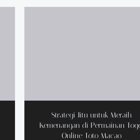
Strategi Jitu untuk Meraih
Kemenangan di Permainan Tog
Online Toto Macao