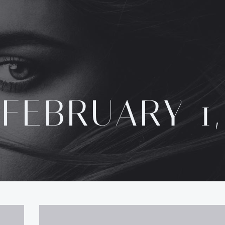
:
FEBRUARY 1,