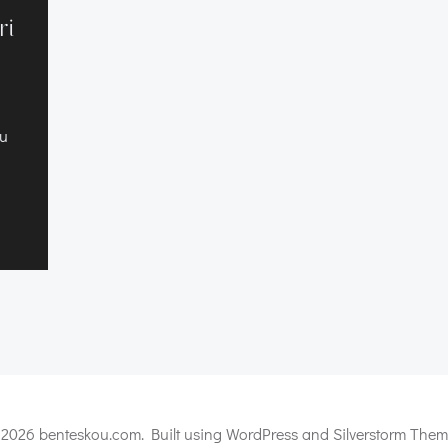
ri
ju
2026 benteskou.com. Built using WordPress and Silverstorm Them