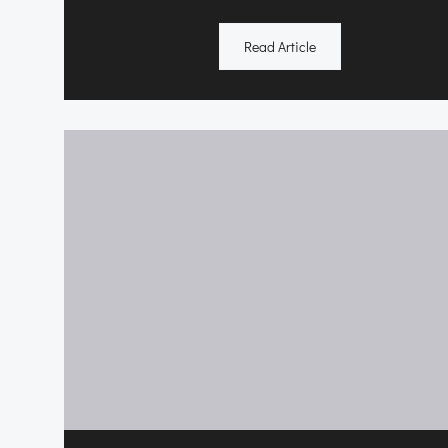
Read Article