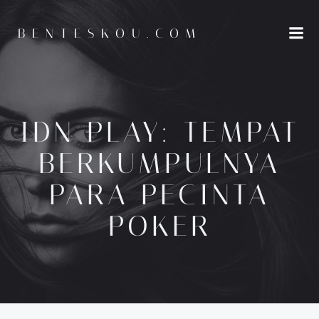
Skip
to
BENTESKOU.COM
content
IDN PLAY: TEMPAT
BERKUMPULNYA
PARA PECINTA
POKER