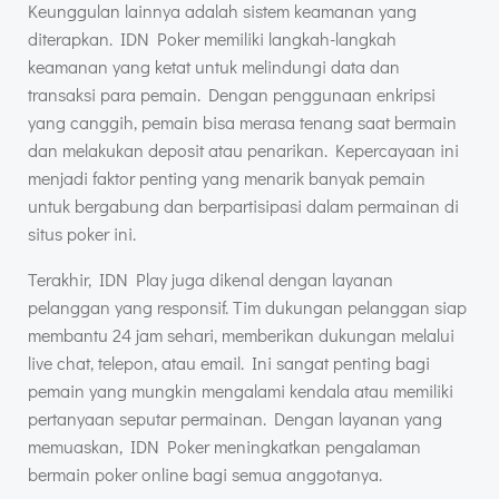
Keunggulan lainnya adalah sistem keamanan yang
diterapkan. IDN Poker memiliki langkah-langkah
keamanan yang ketat untuk melindungi data dan
transaksi para pemain. Dengan penggunaan enkripsi
yang canggih, pemain bisa merasa tenang saat bermain
dan melakukan deposit atau penarikan. Kepercayaan ini
menjadi faktor penting yang menarik banyak pemain
untuk bergabung dan berpartisipasi dalam permainan di
situs poker ini.
Terakhir, IDN Play juga dikenal dengan layanan
pelanggan yang responsif. Tim dukungan pelanggan siap
membantu 24 jam sehari, memberikan dukungan melalui
live chat, telepon, atau email. Ini sangat penting bagi
pemain yang mungkin mengalami kendala atau memiliki
pertanyaan seputar permainan. Dengan layanan yang
memuaskan, IDN Poker meningkatkan pengalaman
bermain poker online bagi semua anggotanya.