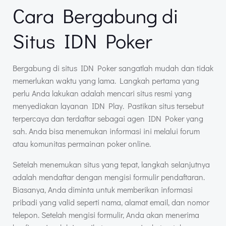
Cara Bergabung di
Situs IDN Poker
Bergabung di situs IDN Poker sangatlah mudah dan tidak
memerlukan waktu yang lama. Langkah pertama yang
perlu Anda lakukan adalah mencari situs resmi yang
menyediakan layanan IDN Play. Pastikan situs tersebut
terpercaya dan terdaftar sebagai agen IDN Poker yang
sah. Anda bisa menemukan informasi ini melalui forum
atau komunitas permainan poker online.
Setelah menemukan situs yang tepat, langkah selanjutnya
adalah mendaftar dengan mengisi formulir pendaftaran.
Biasanya, Anda diminta untuk memberikan informasi
pribadi yang valid seperti nama, alamat email, dan nomor
telepon. Setelah mengisi formulir, Anda akan menerima