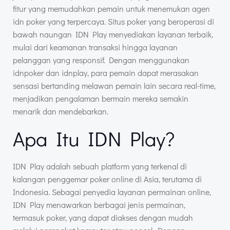
fitur yang memudahkan pemain untuk menemukan agen
idn poker yang terpercaya. Situs poker yang beroperasi di
bawah naungan IDN Play menyediakan layanan terbaik,
mulai dari keamanan transaksi hingga layanan
pelanggan yang responsif. Dengan menggunakan
idnpoker dan idnplay, para pemain dapat merasakan
sensasi bertanding melawan pemain lain secara real-time,
menjadikan pengalaman bermain mereka semakin
menarik dan mendebarkan.
Apa Itu IDN Play?
IDN Play adalah sebuah platform yang terkenal di
kalangan penggemar poker online di Asia, terutama di
Indonesia. Sebagai penyedia layanan permainan online,
IDN Play menawarkan berbagai jenis permainan,
termasuk poker, yang dapat diakses dengan mudah