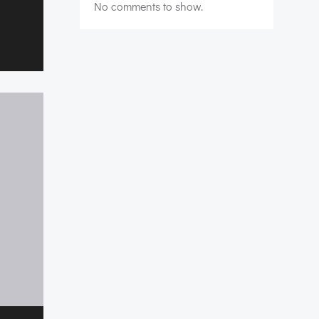
No comments to show.