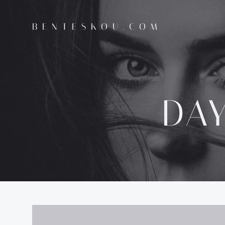
Skip
to
BENTESKOU.COM
content
DA