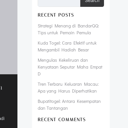
Search
RECENT POSTS
Strategi Menang di BandarQQ:
Tips untuk Pemain Pemula
Kuda Togel: Cara Efektif untuk
Mengambil Hadiah Besar
Mengulas Kekeliruan dan
Kenyataan Seputar Maha Empat
D
Tren Terbaru Keluaran Macau:
a
Apa yang Harus Diperhatikan
Bupatitogel: Antara Kesempatan
dan Tantangan
adi
RECENT COMMENTS
]