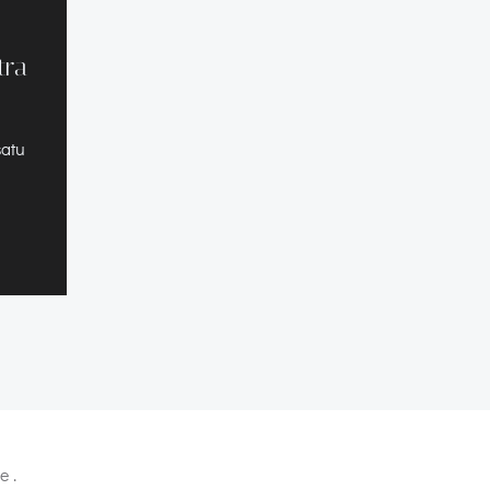
tra
satu
e .