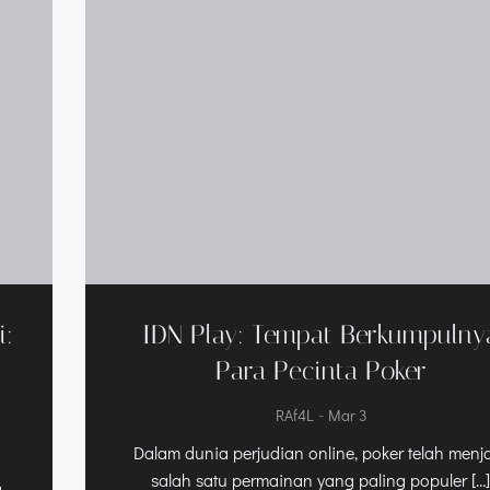
i:
IDN Play: Tempat Berkumpulny
Para Pecinta Poker
-
RAf4L
Mar 3
Dalam dunia perjudian online, poker telah menj
salah satu permainan yang paling populer […
g