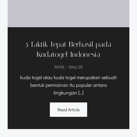
5 Taktik Tepat Berhasil pada
Kudatogel Indonesia
-
RAf4L
May 28
kuda togel atau kuda togel merupakan sebuah
bentuk permainan itu populer antara
lingkungan […]
Read Article