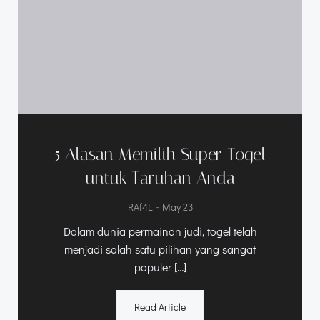
5 Alasan Memilih Super Togel
untuk Taruhan Anda
-
RAf4L
May 23
Dalam dunia permainan judi, togel telah
menjadi salah satu pilihan yang sangat
populer […]
Read Article