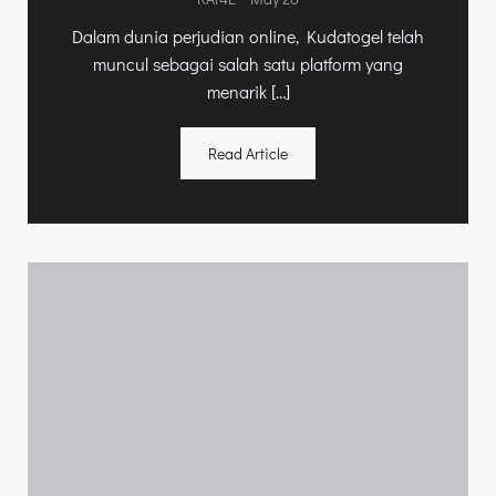
Dalam dunia perjudian online, Kudatogel telah
muncul sebagai salah satu platform yang
menarik […]
Read Article