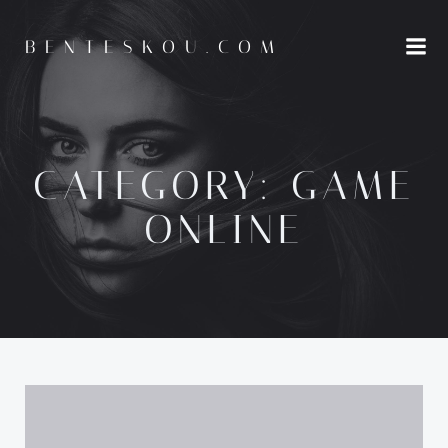
Skip
to
BENTESKOU.COM
content
CATEGORY:
GAME
ONLINE