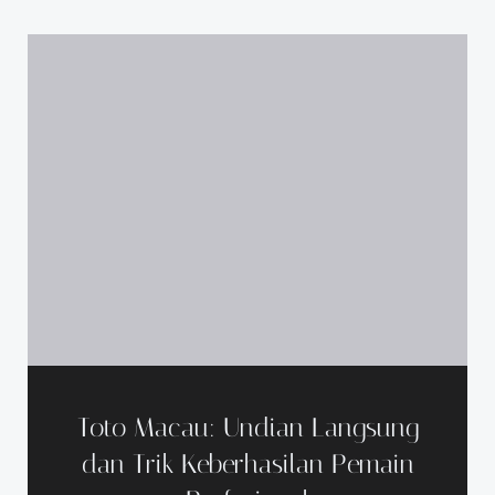
Toto Macau: Undian Langsung
dan Trik Keberhasilan Pemain