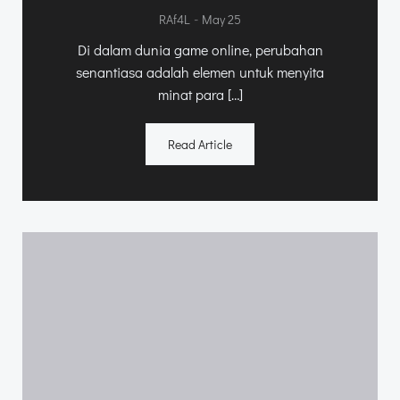
-
RAf4L
May 25
Di dalam dunia game online, perubahan
senantiasa adalah elemen untuk menyita
minat para […]
Read Article