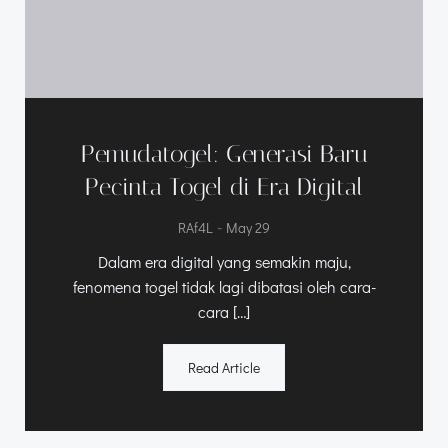
Pemudatogel: Generasi Baru
Pecinta Togel di Era Digital
-
RAf4L
May 29
Dalam era digital yang semakin maju,
fenomena togel tidak lagi dibatasi oleh cara-
cara […]
Read Article