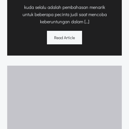
kuda selalu adalah pembahasan menarik
untuk beberapa pecinta judi saat mencoba
keberuntungan dalam […]
Read Article