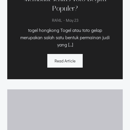
Populer?
-
RAf4L
May 23
togel hongkong Togel atau toto gelap
merupakan salah satu bentuk permainan judi
yang […]
Read Article