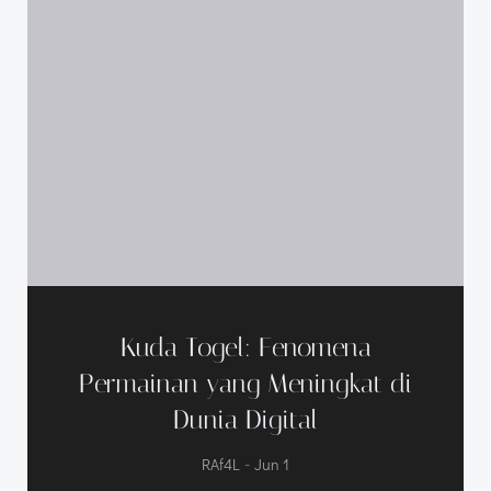
Kuda Togel: Fenomena
Permainan yang Meningkat di
Dunia Digital
-
RAf4L
Jun 1